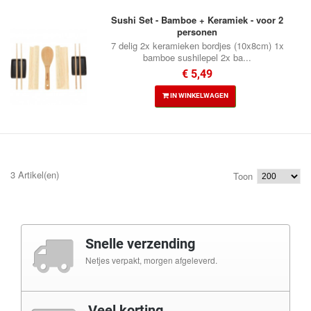
Sushi Set - Bamboe + Keramiek - voor 2
personen
7 delig 2x keramieken bordjes (10x8cm) 1x
bamboe sushilepel 2x ba...
€ 5,49
IN WINKELWAGEN
3 Artikel(en)
Toon
Snelle verzending
Netjes verpakt, morgen afgeleverd.
Veel korting