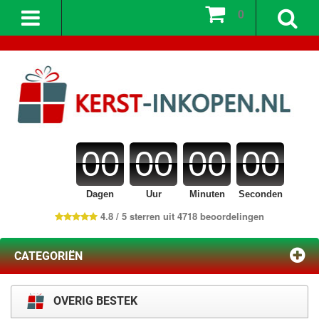
0
00
00
00
00
Dagen
Uur
Minuten
Seconden
4.8 / 5 sterren uit 4718 beoordelingen
CATEGORIËN
OVERIG BESTEK