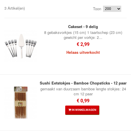
3 Artikel(en)
Toon
Cakeset - 9 delig
8 gebaksvorkjes (15 cm) 1 taartschep (23 cm)
gewicht per vorkje: 2...
€ 2,99
Helaas uitverkocht
Sushi Eetstokjes - Bamboe Chopsticks - 12 paar
gemaakt van duurzaam bamboe lengte stokjes: 24
cm 12 paar
€ 0,99
IN WINKELWAGEN