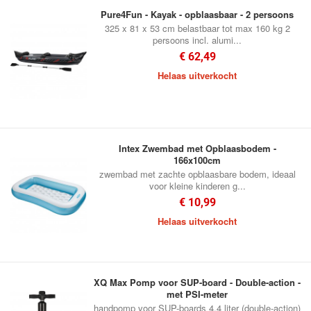
Pure4Fun - Kayak - opblaasbaar - 2 persoons
325 x 81 x 53 cm belastbaar tot max 160 kg 2
persoons incl. alumi...
€ 62,49
Helaas uitverkocht
Intex Zwembad met Opblaasbodem -
166x100cm
zwembad met zachte opblaasbare bodem, ideaal
voor kleine kinderen g...
€ 10,99
Helaas uitverkocht
XQ Max Pomp voor SUP-board - Double-action -
met PSI-meter
handpomp voor SUP-boards 4.4 liter (double-action)