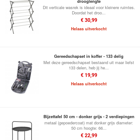
drooglengte
Dit verticale wasrek is ideaal voor kleinere ruimtes.
Doordat het droo...
€ 30,99
Helaas uitverkocht
Gereedschapset in koffer - 133 delig
Met deze gereedschapset bestaand uit maar liefst
133 delen, heb jij he...
€ 19,99
Helaas uitverkocht
Bijzettafel 50 cm - donker grijs - 2 verdiepingen
metaal (gepoedercoat) mat donker grijs diameter:
50 cm hoogte: 66...
€ 22,99