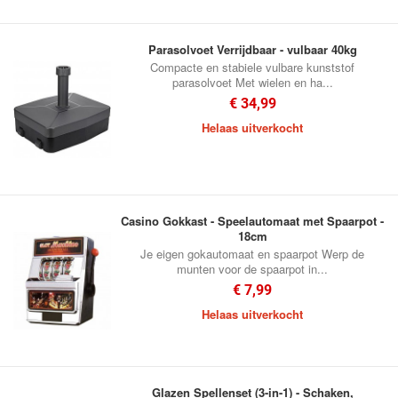
Parasolvoet Verrijdbaar - vulbaar 40kg
Compacte en stabiele vulbare kunststof
parasolvoet Met wielen en ha...
€ 34,99
Helaas uitverkocht
Casino Gokkast - Speelautomaat met Spaarpot -
18cm
Je eigen gokautomaat en spaarpot Werp de
munten voor de spaarpot in...
€ 7,99
Helaas uitverkocht
Glazen Spellenset (3-in-1) - Schaken,