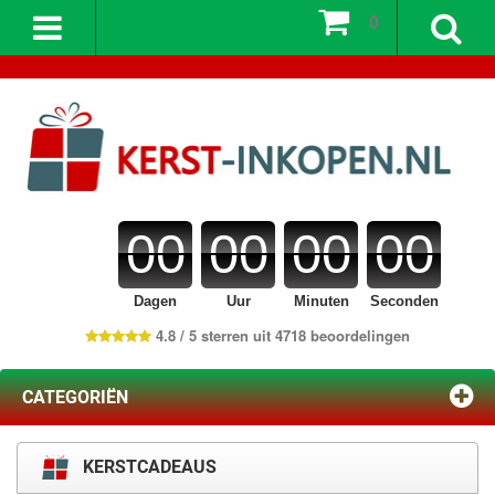
0
00
00
00
00
Dagen
Uur
Minuten
Seconden
4.8 / 5 sterren uit 4718 beoordelingen
CATEGORIËN
KERSTCADEAUS