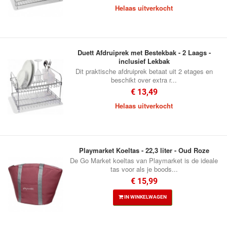
Helaas uitverkocht
Duett Afdruiprek met Bestekbak - 2 Laags -
inclusief Lekbak
Dit praktische afdruiprek betaat uit 2 etages en
beschikt over extra r...
€ 13,49
Helaas uitverkocht
Playmarket Koeltas - 22,3 liter - Oud Roze
De Go Market koeltas van Playmarket is de ideale
tas voor als je boods...
€ 15,99
IN WINKELWAGEN