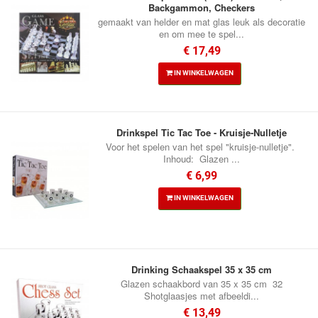
Backgammon, Checkers
gemaakt van helder en mat glas leuk als decoratie
en om mee te spel...
€ 17,49
IN WINKELWAGEN
Drinkspel Tic Tac Toe - Kruisje-Nulletje
Voor het spelen van het spel "kruisje-nulletje".
Inhoud: Glazen ...
€ 6,99
IN WINKELWAGEN
Drinking Schaakspel 35 x 35 cm
Glazen schaakbord van 35 x 35 cm 32
Shotglaasjes met afbeeldi...
€ 13,49