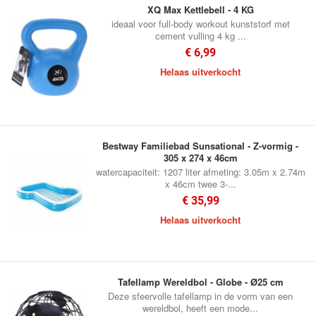
XQ Max Kettlebell - 4 KG
ideaal voor full-body workout kunststorf met
cement vulling 4 kg ...
€ 6,99
Helaas uitverkocht
Bestway Familiebad Sunsational - Z-vormig -
305 x 274 x 46cm
watercapaciteit: 1207 liter afmeting: 3.05m x 2.74m
x 46cm twee 3-...
€ 35,99
Helaas uitverkocht
Tafellamp Wereldbol - Globe - Ø25 cm
Deze sfeervolle tafellamp in de vorm van een
wereldbol, heeft een mode...