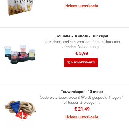
Helaas uitverkocht
Roulette + 4 shots - Drinkspel
Leuk drankspelletje voor een feestje thuis met
vrienden. Vul de shotg...
€ 5,99
IN WINKELWAGEN
Touwtrekspel - 10 meter
Ouderwets touwtrekken! Wordt gespeeld 1 tegen 1
of tussen 2 ploegen...
€ 21,49
Helaas uitverkocht