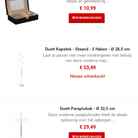
netjes en geordend bij...
€ 10,99
IN WINKELWAGEN
Duett Kapstok - Staand - 5 Haken - Ø 28,5 cm
Laat je jassen niet meer rondslingeren met behulp
van deze moderne kap...
€ 53,49
Helaas uitverkocht
Duett Paraplubak - Ø 32,5 cm
Deze moderne parapluhouder biedt de ideale
oplossing voor het opbergen...
€ 29,49
IN WINKELWAGEN