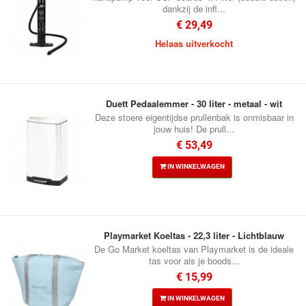
dankzij de infl...
€ 29,49
Helaas uitverkocht
Duett Pedaalemmer - 30 liter - metaal - wit
Deze stoere eigentijdse prullenbak is onmisbaar in
jouw huis! De prull...
€ 53,49
IN WINKELWAGEN
Playmarket Koeltas - 22,3 liter - Lichtblauw
De Go Market koeltas van Playmarket is de ideale
tas voor als je boods...
€ 15,99
IN WINKELWAGEN