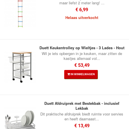
maar liefst 2 meter lang! ...
€ 6,99
Helaas uitverkocht
Duett Keukentrolley op Wieltjes - 3 Lades - Hout
Wil je iets opbergen in je keuken, maar zitten de
kastjes allemaal vol...
€ 53,49
IN WINKELWAGEN
Duett Afdruiprek met Bestekbak - inclusief
Lekbak
Dit praktische afdruiprek biedt ruimte voor servies
en heeft daarnaast...
€ 13,49