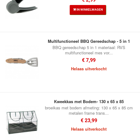
IN WINKELWAGEN
Multifunctioneel BBQ Gereedschap - 5 in 1
BBQ gereedschap 5 in 1 materiaal: RVS
multifunctioneel mes vor...
€ 7,99
Helaas uitverkocht
Kweekkas met Bodem- 130 x 65 x 85
broeikas met bodem afmeting: 130 x 65 x 85 cm
metalen frame trans...
€ 23,99
Helaas uitverkocht