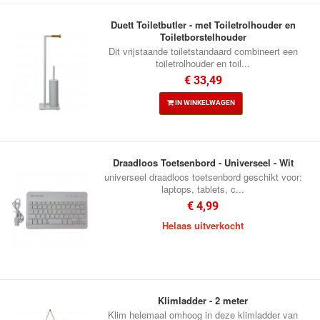
Duett Toiletbutler - met Toiletrolhouder en
Toiletborstelhouder
Dit vrijstaande toiletstandaard combineert een
toiletrolhouder en toil...
€ 33,49
IN WINKELWAGEN
Draadloos Toetsenbord - Universeel - Wit
universeel draadloos toetsenbord geschikt voor:
laptops, tablets, c...
€ 4,99
Helaas uitverkocht
Klimladder - 2 meter
Klim helemaal omhoog in deze klimladder van