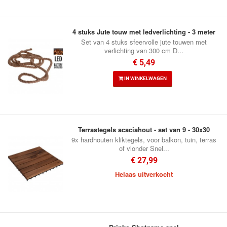
4 stuks Jute touw met ledverlichting - 3 meter
Set van 4 stuks sfeervolle jute touwen met
verlichting van 300 cm D...
€ 5,49
IN WINKELWAGEN
Terrastegels acaciahout - set van 9 - 30x30
9x hardhouten kliktegels, voor balkon, tuin, terras
of vlonder Snel...
€ 27,99
Helaas uitverkocht