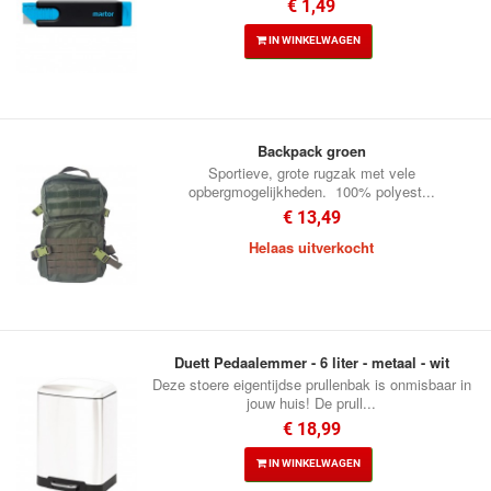
€ 1,49
IN WINKELWAGEN
Backpack groen
Sportieve, grote rugzak met vele
opbergmogelijkheden. 100% polyest...
€ 13,49
Helaas uitverkocht
Duett Pedaalemmer - 6 liter - metaal - wit
Deze stoere eigentijdse prullenbak is onmisbaar in
jouw huis! De prull...
€ 18,99
IN WINKELWAGEN