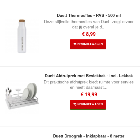
Duett Thermosfles - RVS - 500 ml
Deze stijlvolle thermosfles van Duett zorgt ervoor
dat jij overal je d...
€ 8,99
IN WINKELWAGEN
Duett Afdruiprek met Bestekbak - incl. Lekbak
Dit praktische afdruiprek biedt ruimte voor servies
en heeft daarnaast...
€ 19,99
IN WINKELWAGEN
Duett Droogrek - Inklapbaar - 8 meter