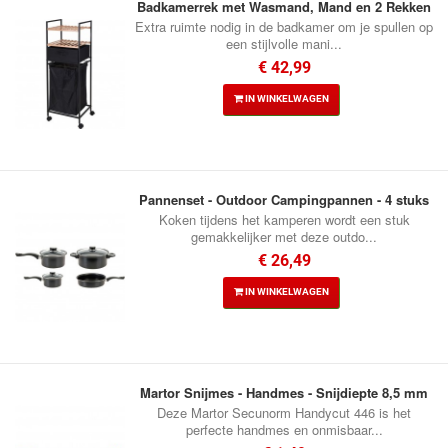
Badkamerrek met Wasmand, Mand en 2 Rekken
Extra ruimte nodig in de badkamer om je spullen op
een stijlvolle mani...
€ 42,99
IN WINKELWAGEN
Pannenset - Outdoor Campingpannen - 4 stuks
Koken tijdens het kamperen wordt een stuk
gemakkelijker met deze outdo...
€ 26,49
IN WINKELWAGEN
Martor Snijmes - Handmes - Snijdiepte 8,5 mm
Deze Martor Secunorm Handycut 446 is het
perfecte handmes en onmisbaar...