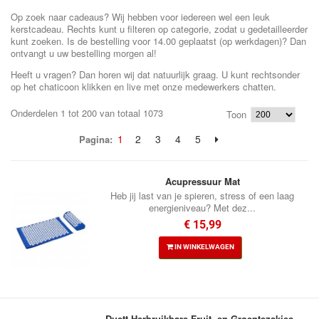
Op zoek naar cadeaus? Wij hebben voor iedereen wel een leuk
kerstcadeau. Rechts kunt u filteren op categorie, zodat u gedetailleerder
kunt zoeken. Is de bestelling voor 14.00 geplaatst (op werkdagen)? Dan
ontvangt u uw bestelling morgen al!
Heeft u vragen? Dan horen wij dat natuurlijk graag. U kunt rechtsonder
op het chaticoon klikken en live met onze medewerkers chatten.
Onderdelen 1 tot 200 van totaal 1073
Toon
1
2
3
4
5
Pagina:
Acupressuur Mat
Heb jij last van je spieren, stress of een laag
energieniveau? Met dez...
€ 15,99
IN WINKELWAGEN
Duett Herbruikbare Fruit- en Groentezakjes -