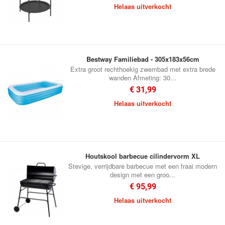
Helaas uitverkocht
Bestway Familiebad - 305x183x56cm
Extra groot rechthoekig zwembad met extra brede
wanden Afmeting: 30...
€ 31,99
Helaas uitverkocht
Houtskool barbecue cilindervorm XL
Stevige, verrijdbare barbecue met een fraai modern
design met een groo...
€ 95,99
Helaas uitverkocht