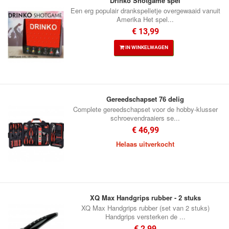
Drinko Shotgame spel
Een erg populair drankspelletje overgewaaid vanuit
Amerika Het spel...
€ 13,99
IN WINKELWAGEN
Gereedschapset 76 delig
Complete gereedschapset voor de hobby-klusser
schroevendraaiers se...
€ 46,99
Helaas uitverkocht
XQ Max Handgrips rubber - 2 stuks
XQ Max Handgrips rubber (set van 2 stuks)
Handgrips versterken de ...
€ 2,99