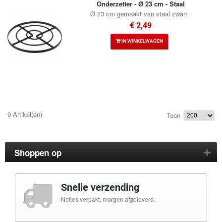
Onderzetter - Ø 23 cm - Staal
Ø 23 cm gemaakt van staal zwart
€ 2,49
IN WINKELWAGEN
9 Artikel(en)
Toon
Shoppen op
Snelle verzending
Netjes verpakt, morgen afgeleverd.