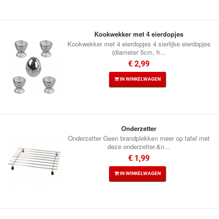
Kookwekker met 4 eierdopjes
Kookwekker met 4 eierdopjes 4 sierlijke eierdopjes
(diameter 5cm, h...
€ 2,99
IN WINKELWAGEN
Onderzetter
Onderzetter Geen brandplekken meer op tafel met
deze onderzetter.&n...
€ 1,99
IN WINKELWAGEN