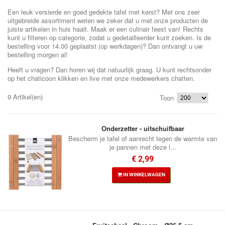
Een leuk versierde en goed gedekte tafel met kerst? Met ons zeer
uitgebreide assortiment weten we zeker dat u met onze producten de
juiste artikelen in huis haalt. Maak er een culinair feest van! Rechts
kunt u filteren op categorie, zodat u gedetailleerder kunt zoeken. Is de
bestelling voor 14.00 geplaatst (op werkdagen)? Dan ontvangt u uw
bestelling morgen al!
Heeft u vragen? Dan horen wij dat natuurlijk graag. U kunt rechtsonder
op het chaticoon klikken en live met onze medewerkers chatten.
9 Artikel(en)
Toon
Onderzetter - uitschuifbaar
Bescherm je tafel of aanrecht tegen de warmte van
je pannen met deze l...
€ 2,99
IN WINKELWAGEN