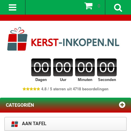
0
00
00
00
00
Dagen
Uur
Minuten
Seconden
4.8 / 5 sterren uit 4718 beoordelingen
CATEGORIËN
AAN TAFEL