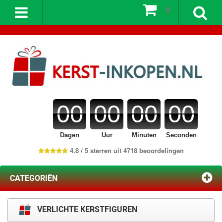
0
00
00
00
00
Dagen
Uur
Minuten
Seconden
4.8 / 5 sterren uit 4718 beoordelingen
CATEGORIËN
VERLICHTE KERSTFIGUREN