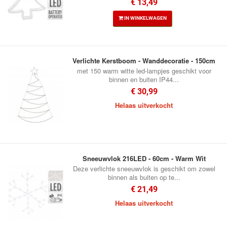
€ 13,49
IN WINKELWAGEN
Verlichte Kerstboom - Wanddecoratie - 150cm
met 150 warm witte led-lampjes geschikt voor
binnen en buiten IP44...
€ 30,99
Helaas uitverkocht
Sneeuwvlok 216LED - 60cm - Warm Wit
Deze verlichte sneeuwvlok is geschikt om zowel
binnen als buiten op te...
€ 21,49
Helaas uitverkocht