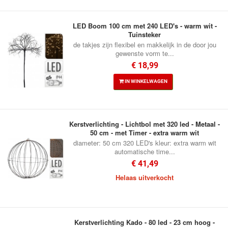
LED Boom 100 cm met 240 LED's - warm wit -
Tuinsteker
de takjes zijn flexibel en makkelijk in de door jou
gewenste vorm te...
€ 18,99
IN WINKELWAGEN
Kerstverlichting - Lichtbol met 320 led - Metaal -
50 cm - met Timer - extra warm wit
diameter: 50 cm 320 LED's kleur: extra warm wit
automatische time...
€ 41,49
Helaas uitverkocht
Kerstverlichting Kado - 80 led - 23 cm hoog -