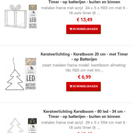
Timer - op batterijen - buiten en binnen
metalen frame met acryl 24 x 5 x H23 cm met 6 -
18 uurs timer (6 ...
€ 13,49
IN WINKELWAGEN
Kerstverlichting - Kerstboom 20 cm - met Timer
- op Batterijen
zwart metalen frame model: kerstboom afmeting:
18x H20 cm met tim...
€ 6,99
IN WINKELWAGEN
Kerstverlichting Kerstboom - 80 led - 34 cm -
Timer - op batterijen - buiten en binnen
metalen frame met acryl 29 x 5 x H34 cm met 6 -
18 uurs timer (6 ...