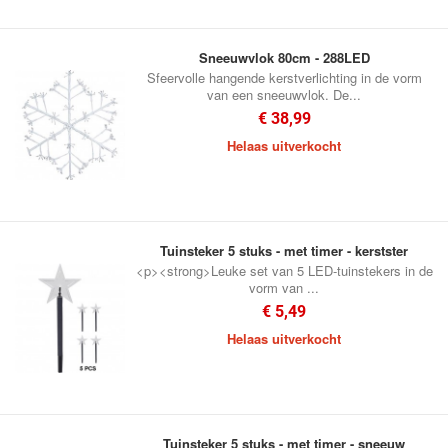
Sneeuwvlok 80cm - 288LED
Sfeervolle hangende kerstverlichting in de vorm
van een sneeuwvlok. De...
€ 38,99
Helaas uitverkocht
Tuinsteker 5 stuks - met timer - kerstster
<p><strong>Leuke set van 5 LED-tuinstekers in de
vorm van ...
€ 5,49
Helaas uitverkocht
Tuinsteker 5 stuks - met timer - sneeuw