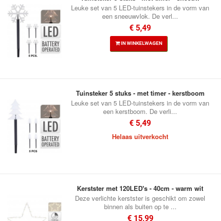
Leuke set van 5 LED-tuinstekers in de vorm van
een sneeuwvlok. De verl...
€ 5,49
IN WINKELWAGEN
Tuinsteker 5 stuks - met timer - kerstboom
Leuke set van 5 LED-tuinstekers in de vorm van
een kerstboom. De verli...
€ 5,49
Helaas uitverkocht
Kerstster met 120LED's - 40cm - warm wit
Deze verlichte kerstster is geschikt om zowel
binnen als buiten op te ...
€ 15,99