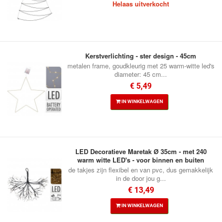
Helaas uitverkocht
Kerstverlichting - ster design - 45cm
metalen frame, goudkleurig met 25 warm-witte led's
diameter: 45 cm...
€ 5,49
IN WINKELWAGEN
LED Decoratieve Maretak Ø 35cm - met 240
warm witte LED's - voor binnen en buiten
de takjes zijn flexibel en van pvc, dus gemakkelijk
in de door jou g...
€ 13,49
IN WINKELWAGEN