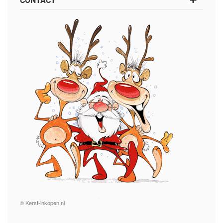
CONTACT
© Kerst-inkopen.nl