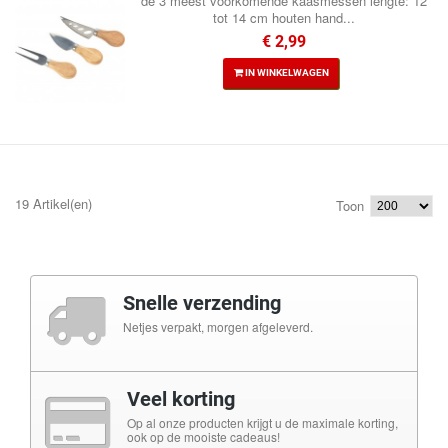
de 3 meest voorkomende kaasmessen lengte: 12
tot 14 cm houten hand...
€ 2,99
IN WINKELWAGEN
19 Artikel(en)
Toon
Snelle verzending
Netjes verpakt, morgen afgeleverd.
Veel korting
Op al onze producten krijgt u de maximale korting,
ook op de mooiste cadeaus!