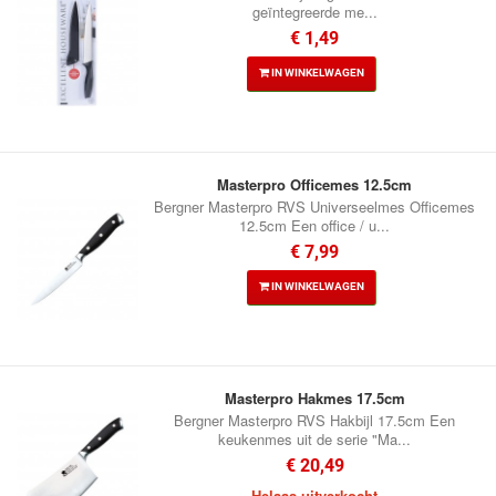
geïntegreerde me...
€ 1,49
IN WINKELWAGEN
Masterpro Officemes 12.5cm
Bergner Masterpro RVS Universeelmes Officemes
12.5cm Een office / u...
€ 7,99
IN WINKELWAGEN
Masterpro Hakmes 17.5cm
Bergner Masterpro RVS Hakbijl 17.5cm Een
keukenmes uit de serie "Ma...
€ 20,49
Helaas uitverkocht