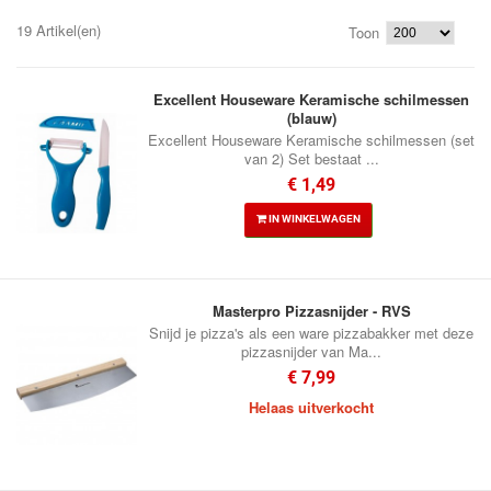
19 Artikel(en)
Toon
Excellent Houseware Keramische schilmessen
(blauw)
Excellent Houseware Keramische schilmessen (set
van 2) Set bestaat ...
€ 1,49
IN WINKELWAGEN
Masterpro Pizzasnijder - RVS
Snijd je pizza's als een ware pizzabakker met deze
pizzasnijder van Ma...
€ 7,99
Helaas uitverkocht