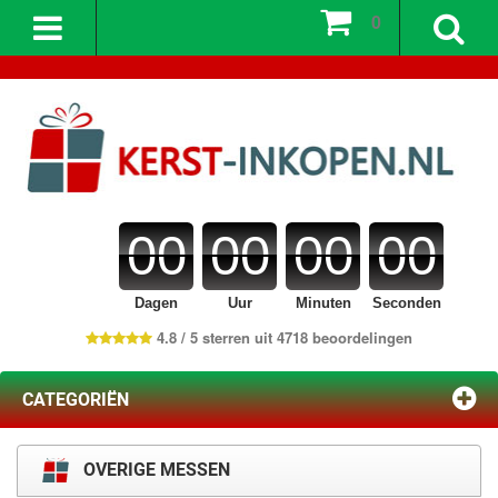
0
00
00
00
00
Dagen
Uur
Minuten
Seconden
4.8 / 5 sterren uit 4718 beoordelingen
CATEGORIËN
OVERIGE MESSEN