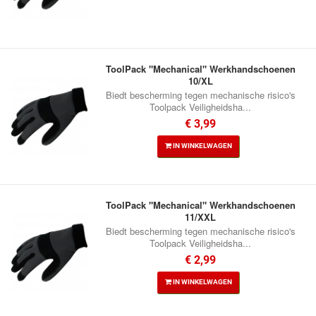
ToolPack "Mechanical" Werkhandschoenen
10/XL
Biedt bescherming tegen mechanische risico's
Toolpack Veiligheidsha...
€ 3,99
IN WINKELWAGEN
ToolPack "Mechanical" Werkhandschoenen
11/XXL
Biedt bescherming tegen mechanische risico's
Toolpack Veiligheidsha...
€ 2,99
IN WINKELWAGEN