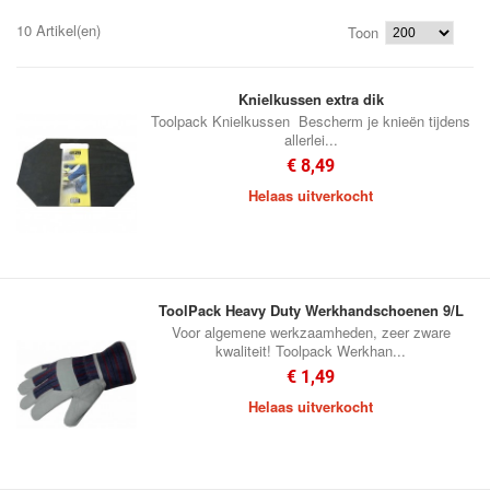
10 Artikel(en)
Toon
Knielkussen extra dik
Toolpack Knielkussen Bescherm je knieën tijdens
allerlei...
€ 8,49
Helaas uitverkocht
ToolPack Heavy Duty Werkhandschoenen 9/L
Voor algemene werkzaamheden, zeer zware
kwaliteit! Toolpack Werkhan...
€ 1,49
Helaas uitverkocht