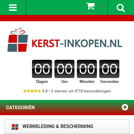
0
00
00
00
00
Dagen
Uur
Minuten
Seconden
4.8 / 5 sterren uit 4718 beoordelingen
CATEGORIËN
WERKKLEDING & BESCHERMING