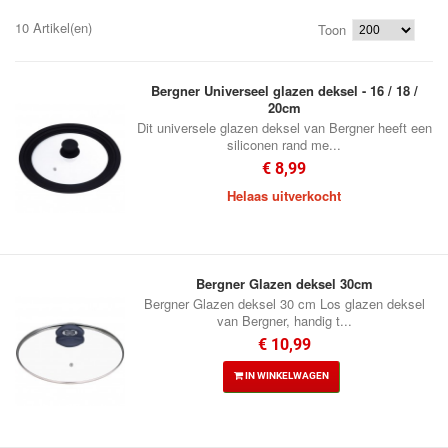
10 Artikel(en)
Toon
Bergner Universeel glazen deksel - 16 / 18 /
20cm
Dit universele glazen deksel van Bergner heeft een
siliconen rand me...
€ 8,99
Helaas uitverkocht
Bergner Glazen deksel 30cm
Bergner Glazen deksel 30 cm Los glazen deksel
van Bergner, handig t...
€ 10,99
IN WINKELWAGEN