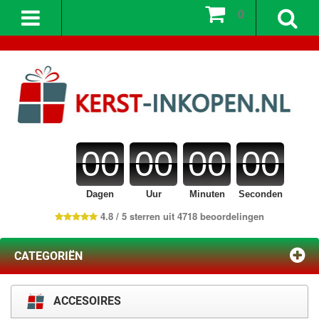
0
00
00
00
00
Dagen
Uur
Minuten
Seconden
4.8 / 5 sterren uit 4718 beoordelingen
CATEGORIËN
ACCESOIRES