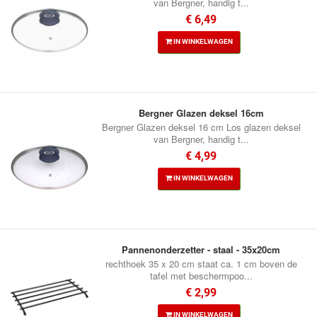
van Bergner, handig t...
€ 6,49
IN WINKELWAGEN
Bergner Glazen deksel 16cm
Bergner Glazen deksel 16 cm Los glazen deksel
van Bergner, handig t...
€ 4,99
IN WINKELWAGEN
Pannenonderzetter - staal - 35x20cm
rechthoek 35 x 20 cm staat ca. 1 cm boven de
tafel met beschermpoo...
€ 2,99
IN WINKELWAGEN