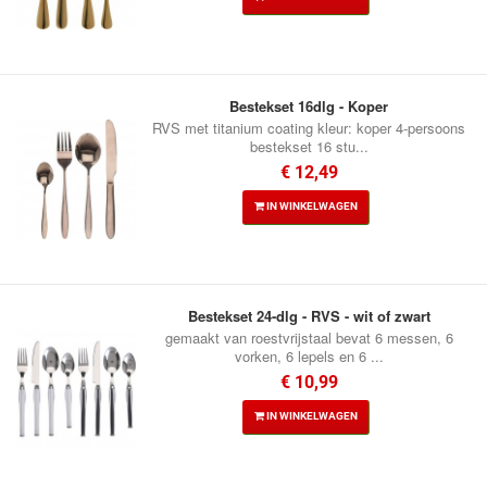
Bestekset 16dlg - Koper
RVS met titanium coating kleur: koper 4-persoons
bestekset 16 stu...
€ 12,49
IN WINKELWAGEN
Bestekset 24-dlg - RVS - wit of zwart
gemaakt van roestvrijstaal bevat 6 messen, 6
vorken, 6 lepels en 6 ...
€ 10,99
IN WINKELWAGEN