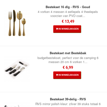
Bestekset 16 dlg - RVS - Goud
4 vorken 4 messen 4 eetlepels 4 theelepels
voorzien van PVD coat...
€ 13,49
IN WINKELWAGEN
Bestekset met Bestekbak
budgetbestekset, perfect voor de camping 6
messen 20 cm 6 vorken 1...
€ 6,99
IN WINKELWAGEN
Bestekset 39-delig - RVS
RVS mirror polish kleur: zilver 39 stuks totaal 6