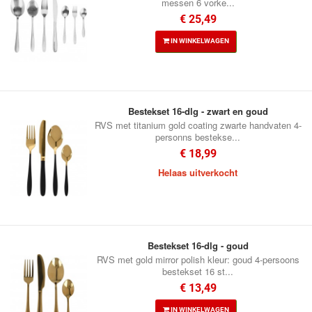
messen 6 vorke...
€ 25,49
IN WINKELWAGEN
Bestekset 16-dlg - zwart en goud
RVS met titanium gold coating zwarte handvaten 4-
personns bestekse...
€ 18,99
Helaas uitverkocht
Bestekset 16-dlg - goud
RVS met gold mirror polish kleur: goud 4-persoons
bestekset 16 st...
€ 13,49
IN WINKELWAGEN