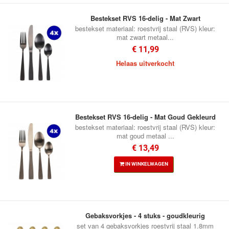
Bestekset RVS 16-delig - Mat Zwart
bestekset materiaal: roestvrij staal (RVS) kleur:
mat zwart metaal...
€ 11,99
Helaas uitverkocht
Bestekset RVS 16-delig - Mat Goud Gekleurd
bestekset materiaal: roestvrij staal (RVS) kleur:
mat goud metaal ...
€ 13,49
IN WINKELWAGEN
Gebaksvorkjes - 4 stuks - goudkleurig
set van 4 gebaksvorkjes roestvrij staal 1.8mm