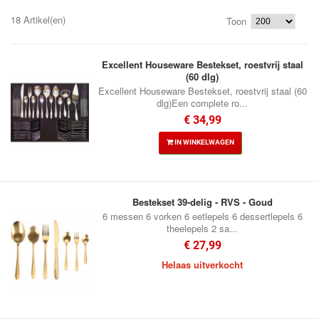
18 Artikel(en)
Toon
Excellent Houseware Bestekset, roestvrij staal
(60 dlg)
Excellent Houseware Bestekset, roestvrij staal (60
dlg)Een complete ro...
€ 34,99
IN WINKELWAGEN
Bestekset 39-delig - RVS - Goud
6 messen 6 vorken 6 eetlepels 6 dessertlepels 6
theelepels 2 sa...
€ 27,99
Helaas uitverkocht