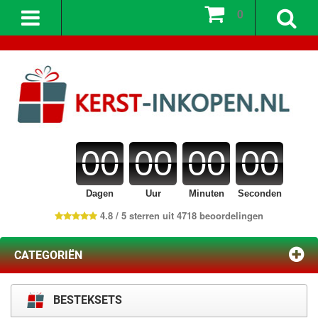
0
00
00
00
00
Dagen
Uur
Minuten
Seconden
4.8 / 5 sterren uit 4718 beoordelingen
CATEGORIËN
BESTEKSETS