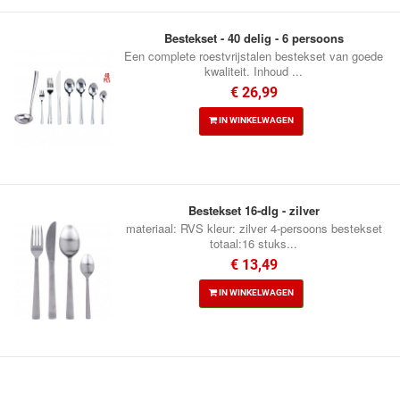
Bestekset - 40 delig - 6 persoons
Een complete roestvrijstalen bestekset van goede
kwaliteit. Inhoud ...
€ 26,99
IN WINKELWAGEN
Bestekset 16-dlg - zilver
materiaal: RVS kleur: zilver 4-persoons bestekset
totaal:16 stuks...
€ 13,49
IN WINKELWAGEN