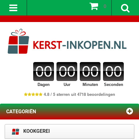
0
00
00
00
00
Dagen
Uur
Minuten
Seconden
4.8 / 5 sterren uit 4718 beoordelingen
CATEGORIËN
KOOKGEREI