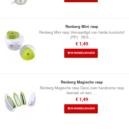
Renberg Mini rasp
Renberg Mini rasp Vervaardigd van harde kunststof
(PP). RVS ...
€ 1,49
IN WINKELWAGEN
Renberg Magische rasp
Renberg Magische rasp Deze zeer handzame rasp
bestaat uit een: ...
€ 1,49
IN WINKELWAGEN