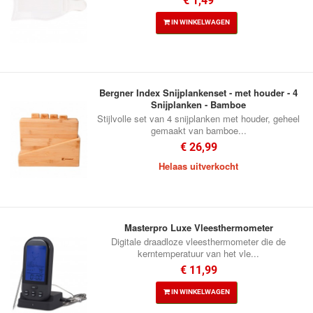
€ 1,49
IN WINKELWAGEN
Bergner Index Snijplankenset - met houder - 4
Snijplanken - Bamboe
Stijlvolle set van 4 snijplanken met houder, geheel
gemaakt van bamboe...
€ 26,99
Helaas uitverkocht
Masterpro Luxe Vleesthermometer
Digitale draadloze vleesthermometer die de
kerntemperatuur van het vle...
€ 11,99
IN WINKELWAGEN