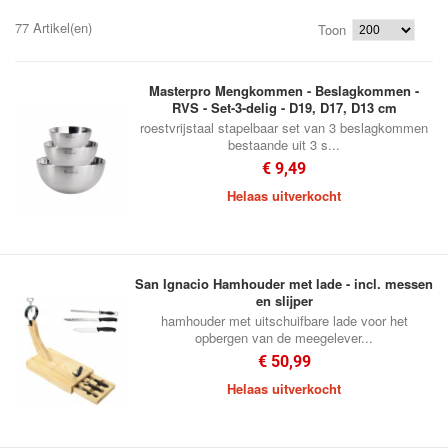
77 Artikel(en)
Toon
Masterpro Mengkommen - Beslagkommen -
RVS - Set-3-delig - D19, D17, D13 cm
roestvrijstaal stapelbaar set van 3 beslagkommen
bestaande uit 3 s...
€ 9,49
Helaas uitverkocht
San Ignacio Hamhouder met lade - incl. messen
en slijper
hamhouder met uitschuifbare lade voor het
opbergen van de meegelever...
€ 50,99
Helaas uitverkocht