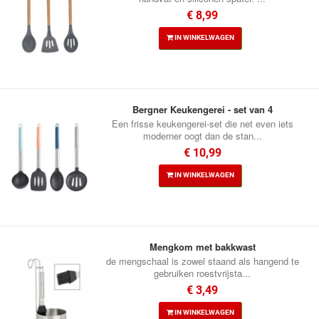
€ 8,99
IN WINKELWAGEN
Bergner Keukengerei - set van 4
Een frisse keukengerei-set die net even iets
moderner oogt dan de stan...
€ 10,99
IN WINKELWAGEN
Mengkom met bakkwast
de mengschaal is zowel staand als hangend te
gebruiken roestvrijsta...
€ 3,49
IN WINKELWAGEN