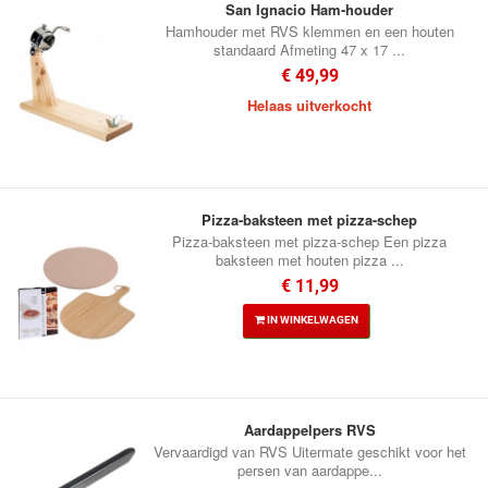
San Ignacio Ham-houder
Hamhouder met RVS klemmen en een houten
standaard Afmeting 47 x 17 ...
€ 49,99
Helaas uitverkocht
Pizza-baksteen met pizza-schep
Pizza-baksteen met pizza-schep Een pizza
baksteen met houten pizza ...
€ 11,99
IN WINKELWAGEN
Aardappelpers RVS
Vervaardigd van RVS Uitermate geschikt voor het
persen van aardappe...