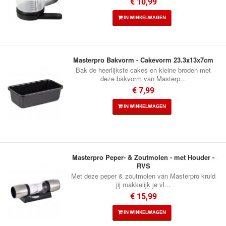
€ 10,99
IN WINKELWAGEN
Masterpro Bakvorm - Cakevorm 23.3x13x7cm
Bak de heerlijkste cakes en kleine broden met
deze bakvorm van Masterp...
€ 7,99
IN WINKELWAGEN
Masterpro Peper- & Zoutmolen - met Houder -
RVS
Met deze peper & zoutmolen van Masterpro kruid
jij makkelijk je vl...
€ 15,99
IN WINKELWAGEN