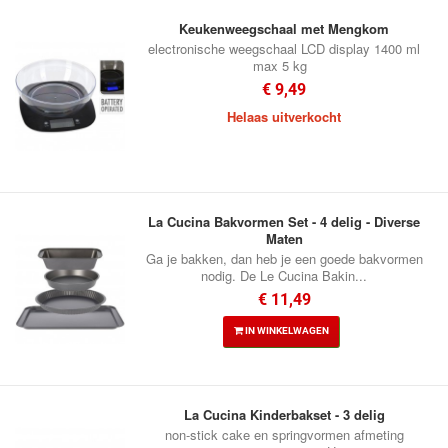
Keukenweegschaal met Mengkom
electronische weegschaal LCD display 1400 ml
max 5 kg
€ 9,49
Helaas uitverkocht
La Cucina Bakvormen Set - 4 delig - Diverse
Maten
Ga je bakken, dan heb je een goede bakvormen
nodig. De Le Cucina Bakin...
€ 11,49
IN WINKELWAGEN
La Cucina Kinderbakset - 3 delig
non-stick cake en springvormen afmeting