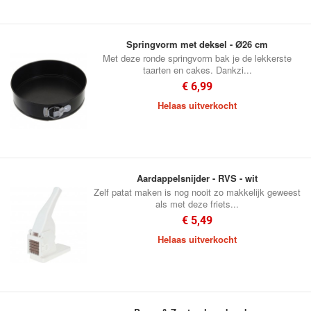
Springvorm met deksel - Ø26 cm
Met deze ronde springvorm bak je de lekkerste
taarten en cakes. Dankzi...
€ 6,99
Helaas uitverkocht
Aardappelsnijder - RVS - wit
Zelf patat maken is nog nooit zo makkelijk geweest
als met deze friets...
€ 5,49
Helaas uitverkocht