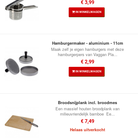
€ 3,99
IN WINKELWAGEN
Hamburgermaker - aluminium - 11cm
Maak zelf je eigen hamburgers met deze
hamburgerpers van Vaggan Pla...
€ 2,99
IN WINKELWAGEN
Broodsnijplank incl. broodmes
Een massief houten broodplank van
milieuvriendelijk bamboe Ee...
€ 7,49
Helaas uitverkocht