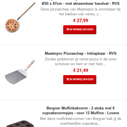
Ø30 x 87cm - met afneembaar handvat - RVS
Deze pizzaschep van Masterpro is onmisbaar bij
het bakken van verse, z...
€ 27,99
IN WINKELWAGEN
Masterpro Pizzaschep - Inklapbaar - RVS
Zonder problemen je verse pizza in de oven
schuiven en hem er met hetz...
€ 21,49
IN WINKELWAGEN
Bergner Muffinbakvorm - 2 stuks met 6
cupcakevormpjes - voor 12 Muffins - Lovers
Met deze muffinbakvormen van Bergner bak jij de
overheerlijke cupcakes...