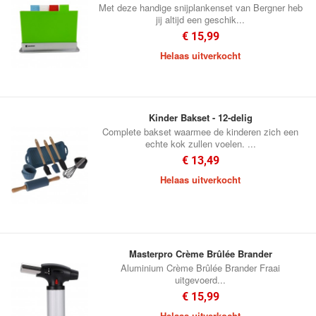
Met deze handige snijplankenset van Bergner heb
jij altijd een geschik...
€ 15,99
Helaas uitverkocht
Kinder Bakset - 12-delig
Complete bakset waarmee de kinderen zich een
echte kok zullen voelen. ...
€ 13,49
Helaas uitverkocht
Masterpro Crème Brûlée Brander
Aluminium Crème Brûlée Brander Fraai
uitgevoerd...
€ 15,99
Helaas uitverkocht