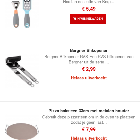
Nordica collectie van Berg...
€ 5,49
IN WINKELWAGEN
Bergner Blikopener
Bergner Blikopener RVS Een RVS blikopener van
Bergner uit de serie ...
€ 2,99
Helaas uitverkocht
Pizza-baksteen 33cm met metalen houder
Gebruik deze pizzasteen om in de oven te plaatsen
zodat je geen last...
€ 7,99
Helaas uitverkocht