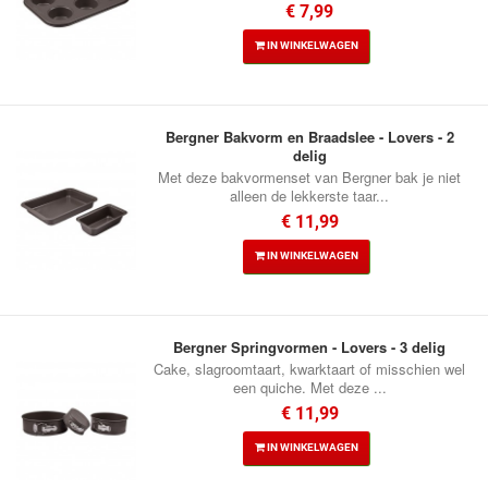
€ 7,99
IN WINKELWAGEN
Bergner Bakvorm en Braadslee - Lovers - 2
delig
Met deze bakvormenset van Bergner bak je niet
alleen de lekkerste taar...
€ 11,99
IN WINKELWAGEN
Bergner Springvormen - Lovers - 3 delig
Cake, slagroomtaart, kwarktaart of misschien wel
een quiche. Met deze ...
€ 11,99
IN WINKELWAGEN