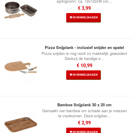
springvorm: ca. 12x12xH5 cm...
€ 3,99
IN WINKELWAGEN
Pizza Snijplank - inclusief snijder en spatel
Pizza snijden is nog nooit zo makkelijk geworden!
Dankzij de handige s...
€ 10,99
IN WINKELWAGEN
Bamboe Snijplank 30 x 20 cm
Gemaakt van bamboe om schade aan je messen
te voorkomen. Deze snijplan...
€ 2,99
IN WINKELWAGEN