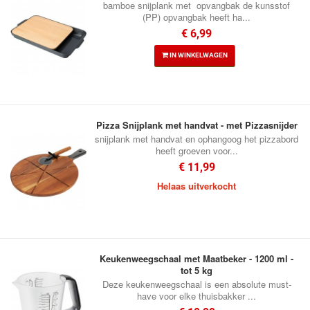
bamboe snijplank met opvangbak de kunsstof
(PP) opvangbak heeft ha...
€ 6,99
IN WINKELWAGEN
Pizza Snijplank met handvat - met Pizzasnijder
snijplank met handvat en ophangoog het pizzabord
heeft groeven voor...
€ 11,99
Helaas uitverkocht
Keukenweegschaal met Maatbeker - 1200 ml -
tot 5 kg
Deze keukenweegschaal is een absolute must-
have voor elke thuisbakker ...