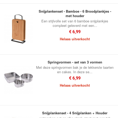
Snijplankenset - Bamboe - 6 Broodplankjes -
met houder
Een stijlvolle set van 6 bamboe snijplankjes
compleet geleverd met een...
€ 6,99
Helaas uitverkocht
Springvormen - set van 3 vormen
Met deze springvormen bak je de lekkerste taarten
en cakes. In deze se...
€ 6,99
Helaas uitverkocht
Snijplankenset - 4 Snijplanken + Houder