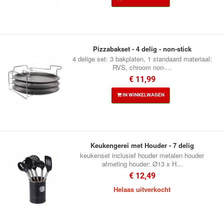
Pizzabakset - 4 delig - non-stick
4 delige set: 3 bakplaten, 1 standaard materiaal:
RVS, chroom non-...
€ 11,99
IN WINKELWAGEN
Keukengerei met Houder - 7 delig
keukenset inclusief houder metalen houder
afmeting houder: Ø13 x H...
€ 12,49
Helaas uitverkocht