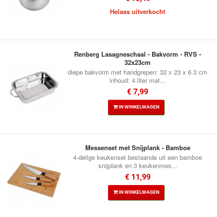
Helaas uitverkocht
Renberg Lasagneschaal - Bakvorm - RVS -
32x23cm
diepe bakvorm met handgrepen: 32 x 23 x 6.3 cm
inhoud: 4 liter mat...
€ 7,99
IN WINKELWAGEN
Messenset met Snijplank - Bamboe
4-delige keukenset bestaande uit een bamboe
snijplank en 3 keukenmes...
€ 11,99
IN WINKELWAGEN