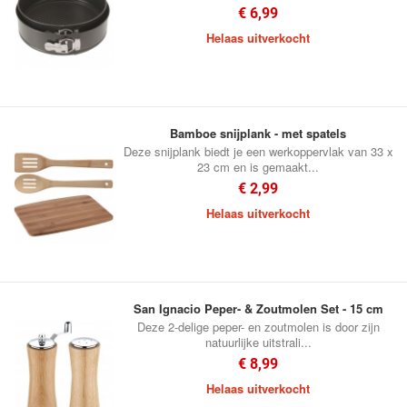
€ 6,99
Helaas uitverkocht
Bamboe snijplank - met spatels
Deze snijplank biedt je een werkoppervlak van 33 x
23 cm en is gemaakt...
€ 2,99
Helaas uitverkocht
San Ignacio Peper- & Zoutmolen Set - 15 cm
Deze 2-delige peper- en zoutmolen is door zijn
natuurlijke uitstrali...
€ 8,99
Helaas uitverkocht