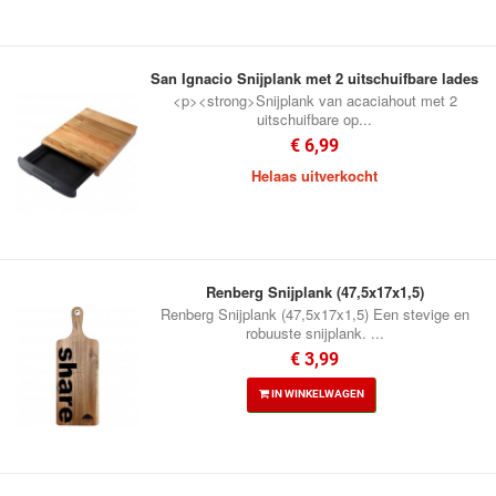
San Ignacio Snijplank met 2 uitschuifbare lades
<p><strong>Snijplank van acaciahout met 2
uitschuifbare op...
€ 6,99
Helaas uitverkocht
Renberg Snijplank (47,5x17x1,5)
Renberg Snijplank (47,5x17x1,5) Een stevige en
robuuste snijplank. ...
€ 3,99
IN WINKELWAGEN