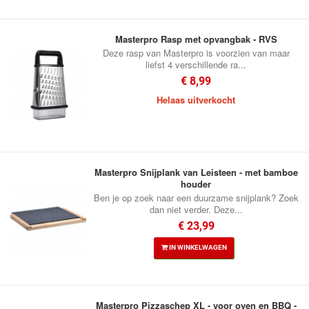
Masterpro Rasp met opvangbak - RVS
Deze rasp van Masterpro is voorzien van maar
liefst 4 verschillende ra...
€ 8,99
Helaas uitverkocht
Masterpro Snijplank van Leisteen - met bamboe
houder
Ben je op zoek naar een duurzame snijplank? Zoek
dan niet verder. Deze...
€ 23,99
IN WINKELWAGEN
Masterpro Pizzaschep XL - voor oven en BBQ -