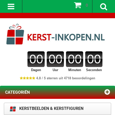
0
00
00
00
00
Dagen
Uur
Minuten
Seconden
4.8 / 5 sterren uit 4718 beoordelingen
CATEGORIËN
KERSTBEELDEN & KERSTFIGUREN