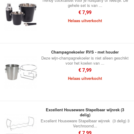
Trendy cocktailset voor je huisparty of feestje. De
gehele set is van ...
€ 7,99
Helaas uitverkocht
Champagnekoeler RVS - met houder
Deze wijn-champagnekoeler is niet alleen geschikt
voor het koelen van ...
€ 7,99
Helaas uitverkocht
Excellent Houseware Stapelbaar wijnrek (3
delig)
Excellent Houseware Stapelbaar wijnrek (3 delig) 3
Verchroomd...
€ 7,99