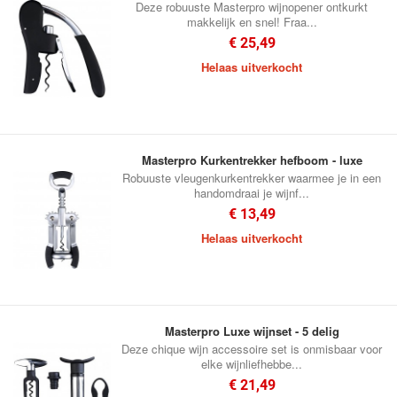
Deze robuuste Masterpro wijnopener ontkurkt
makkelijk en snel! Fraa...
€ 25,49
Helaas uitverkocht
Masterpro Kurkentrekker hefboom - luxe
Robuuste vleugenkurkentrekker waarmee je in een
handomdraai je wijnf...
€ 13,49
Helaas uitverkocht
Masterpro Luxe wijnset - 5 delig
Deze chique wijn accessoire set is onmisbaar voor
elke wijnliefhebbe...
€ 21,49