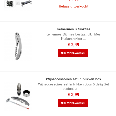
Helaas uitverkocht
Kelnermes 3 funkties
Kelnermes Dit mes bestaat uit: Mes
Kurkentrekker ...
€ 2,49
IN WINKELWAGEN
Wijnaccessoires set in blikken box
Wijnaccessoires set in blikken doos 5 delig Set
bestaat uit: ...
€ 3,99
IN WINKELWAGEN