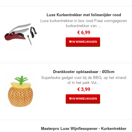
Luxe Kurkentrekker met foliesnijder rood
Luxe kurkentrekker in box rood Fraai vormgegeven
kurkentrekker van ...
€ 6,99
IN WINKELWAGEN
Drankkoeler opblaasbaar - Ø25cm
Superleuke gadget voor bij de BBQ, op het strand
of in het park Vul...
€ 3,99
IN WINKELWAGEN
Masterpro Luxe Wijnflesopener - Kurkentrekker