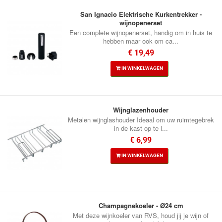
San Ignacio Elektrische Kurkentrekker -
wijnopenerset
Een complete wijnopenerset, handig om in huis te
hebben maar ook om ca...
€ 19,49
IN WINKELWAGEN
Wijnglazenhouder
Metalen wijnglashouder Ideaal om uw ruimtegebrek
in de kast op te l...
€ 6,99
IN WINKELWAGEN
Champagnekoeler - Ø24 cm
Met deze wijnkoeler van RVS, houd jij je wijn of