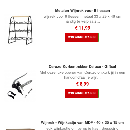
Metalen Wijnrek voor 9 flessen
wijnrek voor 9 flessen metaal 33 x 29 x 46 cm
handig te verplaats...
€ 11,99
IN WINKELWAGEN
Ceruzo Kurkentrekker Deluxe - Giftset
Met deze luxe opener van Ceruzo ontkurk jij in een
handomdraai je wijn...
€ 8,99
IN WINKELWAGEN
Wijnrek - Wijnkastje van MDF - 40 x 35 x 15 cm
leuk wijnkastje om bv op je kast, dressoir of