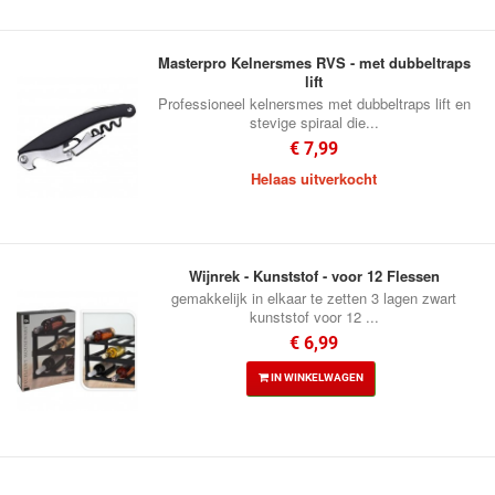
Masterpro Kelnersmes RVS - met dubbeltraps
lift
Professioneel kelnersmes met dubbeltraps lift en
stevige spiraal die...
€ 7,99
Helaas uitverkocht
Wijnrek - Kunststof - voor 12 Flessen
gemakkelijk in elkaar te zetten 3 lagen zwart
kunststof voor 12 ...
€ 6,99
IN WINKELWAGEN