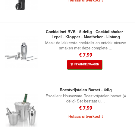
Cocktailset RVS - 5-delig - Cocktailshaker -
Lepel - Klopper - Maatbeker - IJstang
Maak de lekkerste cocktails en ontdek nieuwe
smaken met deze complete ...
€ 7,99
IN WINKELWAGEN
Roestvrijstalen Barset - 4dlg
Excellent Houseware Roestvrijstalen barset (4
delig) Set bestaat ui...
€ 7,99
Helaas uitverkocht