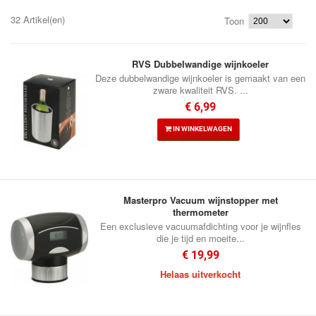
32 Artikel(en)
Toon
RVS Dubbelwandige wijnkoeler
Deze dubbelwandige wijnkoeler is gemaakt van een
zware kwaliteit RVS. ...
€ 6,99
IN WINKELWAGEN
Masterpro Vacuum wijnstopper met
thermometer
Een exclusieve vacuumafdichting voor je wijnfles
die je tijd en moeite...
€ 19,99
Helaas uitverkocht