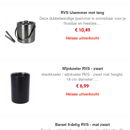
RVS IJsemmer met tang
Deze dubbelwandige ijsemmer is onmisbaar voor je
thuisbar en feestjes....
€ 10,49
Helaas uitverkocht
Wijnkoeler RVS - zwart
drankkoeler / wijnkoeler RVS - zwart mat hoogte:
18 cm diameter: ...
€ 6,99
Helaas uitverkocht
Barset 4-delig RVS - mat zwart