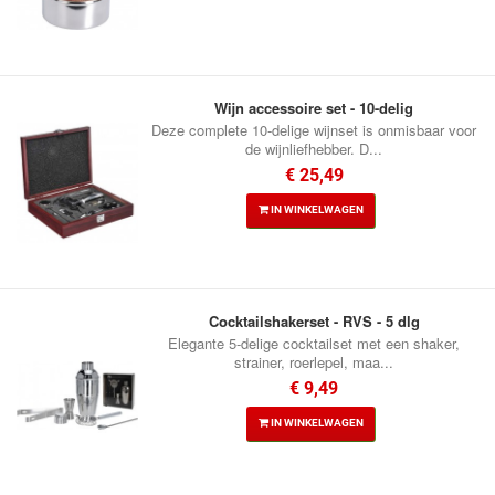
Wijn accessoire set - 10-delig
Deze complete 10-delige wijnset is onmisbaar voor
de wijnliefhebber. D...
€ 25,49
IN WINKELWAGEN
Cocktailshakerset - RVS - 5 dlg
Elegante 5-delige cocktailset met een shaker,
strainer, roerlepel, maa...
€ 9,49
IN WINKELWAGEN