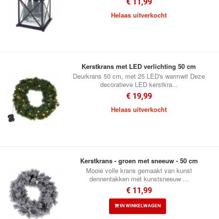
€ 11,99
Helaas uitverkocht
Kerstkrans met LED verlichting 50 cm
Deurkrans 50 cm, met 25 LED's warmwit Deze
decoratieve LED kerstkra...
€ 19,99
Helaas uitverkocht
Kerstkrans - groen met sneeuw - 50 cm
Mooie volle krans gemaakt van kunst
dennentakken met kunstsneeuw ...
€ 11,99
IN WINKELWAGEN