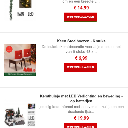
cm en een breedte v...
€ 14,99
IN WINKELWAGEN
Kerst Stoelhoezen - 6 stuks
De leukste kerstdecoratie voor al je stoelen. set
van 6 stuks 48 x...
€ 6,99
IN WINKELWAGEN
Kersthuisje met LED Verlichting en beweging -
op batterijen
gezellig kersttafereel met een verlicht huisje en een
draaiende ijsb...
€ 19,99
IN WINKELWAGEN