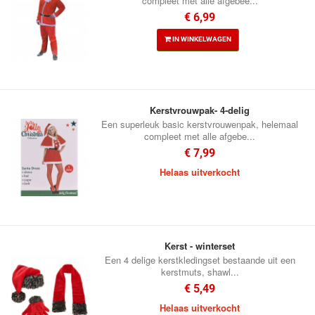
compleet met alle afgebee...
€ 6,99
IN WINKELWAGEN
Kerstvrouwpak- 4-delig
Een superleuk basic kerstvrouwenpak, helemaal
compleet met alle afgebe...
€ 7,99
Helaas uitverkocht
Kerst - winterset
Een 4 delige kerstkledingset bestaande uit een
kerstmuts, shawl...
€ 5,49
Helaas uitverkocht