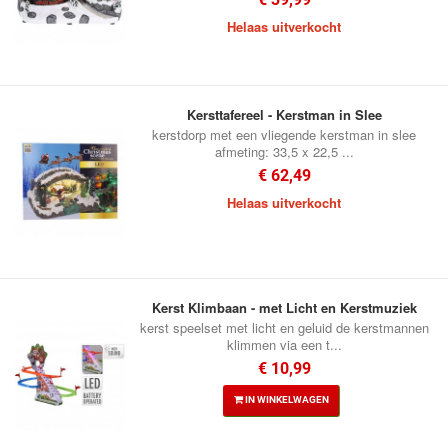
Helaas uitverkocht
Kersttafereel - Kerstman in Slee
kerstdorp met een vliegende kerstman in slee
afmeting: 33,5 x 22,5 ...
€ 62,49
Helaas uitverkocht
Kerst Klimbaan - met Licht en Kerstmuziek
kerst speelset met licht en geluid de kerstmannen
klimmen via een t...
€ 10,99
IN WINKELWAGEN