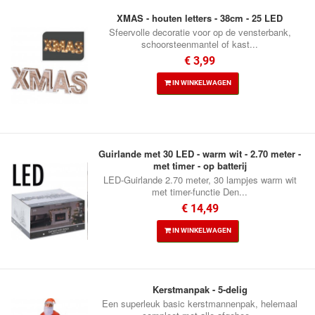
XMAS - houten letters - 38cm - 25 LED
Sfeervolle decoratie voor op de vensterbank,
schoorsteenmantel of kast...
€ 3,99
IN WINKELWAGEN
Guirlande met 30 LED - warm wit - 2.70 meter -
met timer - op batterij
LED-Guirlande 2.70 meter, 30 lampjes warm wit
met timer-functie Den...
€ 14,49
IN WINKELWAGEN
Kerstmanpak - 5-delig
Een superleuk basic kerstmannenpak, helemaal