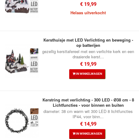
€ 19,99
Helaas uitverkocht
Kersthuisje met LED Verlichting en beweging -
op batterijen
gezellig kersttafereel met een verlichte kerk en een
draaiende kerst...
€ 19,99
IN WINKELWAGEN
Kerstring met verlichting - 300 LED - Ø38 cm - 8
Lichtfuncties - voor binnen en buiten
diameter: 38 cm warm wit 300 LED 8 lichtfuncties
IP44, voor binn...
€ 14,99
IN WINKELWAGEN