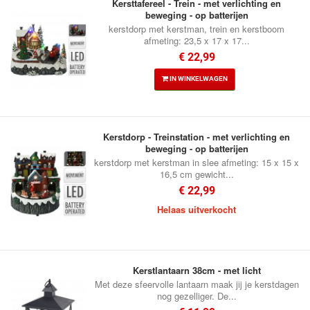
Kersttafereel - Trein - met verlichting en
beweging - op batterijen
kerstdorp met kerstman, trein en kerstboom
afmeting: 23,5 x 17 x 17...
€ 22,99
IN WINKELWAGEN
Kerstdorp - Treinstation - met verlichting en
beweging - op batterijen
kerstdorp met kerstman in slee afmeting: 15 x 15 x
16,5 cm gewicht...
€ 22,99
Helaas uitverkocht
Kerstlantaarn 38cm - met licht
Met deze sfeervolle lantaarn maak jij je kerstdagen
nog gezelliger. De...