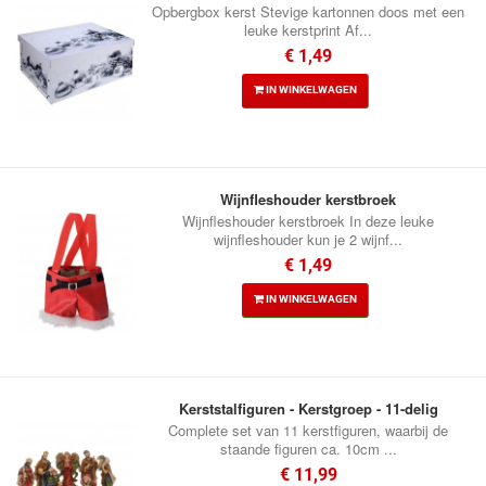
Opbergbox kerst Stevige kartonnen doos met een
leuke kerstprint Af...
€ 1,49
IN WINKELWAGEN
Wijnfleshouder kerstbroek
Wijnfleshouder kerstbroek In deze leuke
wijnfleshouder kun je 2 wijnf...
€ 1,49
IN WINKELWAGEN
Kerststalfiguren - Kerstgroep - 11-delig
Complete set van 11 kerstfiguren, waarbij de
staande figuren ca. 10cm ...
€ 11,99