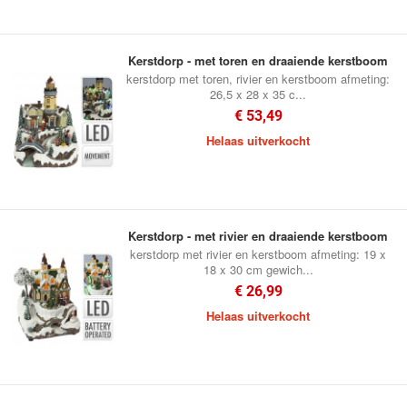
Kerstdorp - met toren en draaiende kerstboom
kerstdorp met toren, rivier en kerstboom afmeting:
26,5 x 28 x 35 c...
€ 53,49
Helaas uitverkocht
Kerstdorp - met rivier en draaiende kerstboom
kerstdorp met rivier en kerstboom afmeting: 19 x
18 x 30 cm gewich...
€ 26,99
Helaas uitverkocht