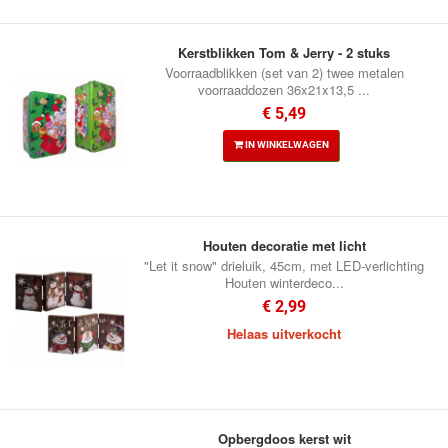
Kerstblikken Tom & Jerry - 2 stuks
Voorraadblikken (set van 2) twee metalen
voorraaddozen 36x21x13,5 ...
€ 5,49
IN WINKELWAGEN
Houten decoratie met licht
"Let it snow" drieluik, 45cm, met LED-verlichting
Houten winterdeco...
€ 2,99
Helaas uitverkocht
Opbergdoos kerst wit