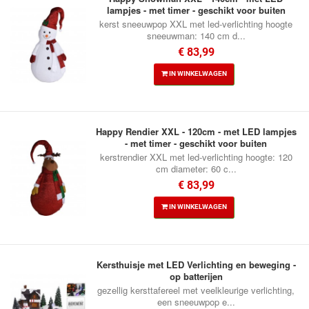
lampjes - met timer - geschikt voor buiten
kerst sneeuwpop XXL met led-verlichting hoogte
sneeuwman: 140 cm d...
€ 83,99
IN WINKELWAGEN
Happy Rendier XXL - 120cm - met LED lampjes
- met timer - geschikt voor buiten
kerstrendier XXL met led-verlichting hoogte: 120
cm diameter: 60 c...
€ 83,99
IN WINKELWAGEN
Kersthuisje met LED Verlichting en beweging -
op batterijen
gezellig kersttafereel met veelkleurige verlichting,
een sneeuwpop e...