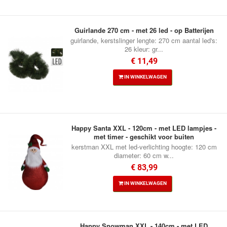
Guirlande 270 cm - met 26 led - op Batterijen
guirlande, kerstslinger lengte: 270 cm aantal led's:
26 kleur: gr...
€ 11,49
IN WINKELWAGEN
Happy Santa XXL - 120cm - met LED lampjes -
met timer - geschikt voor buiten
kerstman XXL met led-verlichting hoogte: 120 cm
diameter: 60 cm w...
€ 83,99
IN WINKELWAGEN
Happy Snowman XXL - 140cm - met LED