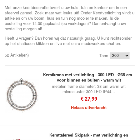
Met onze kerstdecoratie tovert u uw huis, tuin en kantoor om in een
sfeervol geheel. Zoek maar wat leuks uit! Onder Kerstverlichting vindt u
artikelen om uw boom, huis en tuin nog mooier te maken. Is de
bestelling voor 14.00 geplaatst (op werkdagen)? Dan ontvangt u uw
bestelling morgen al!
Heeft u vragen? Dan horen wij dat natuurlijk graag. U kunt rechtsonder
op het chaticoon klikken en live met onze medewerkers chatten.
52 Artikel(en)
Toon
Kerstkrans met verlichting - 300 LED - Ø38 cm -
voor binnen en buiten - warm wit
metalen frame diameter: 38 cm warm wit
microcluster 300 LED IP44...
€ 27,99
Helaas uitverkocht
Kersttafereel Skipark - met verlichting en