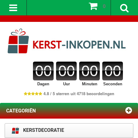
0
00
00
00
00
Dagen
Uur
Minuten
Seconden
4.8 / 5 sterren uit 4718 beoordelingen
CATEGORIËN
KERSTDECORATIE