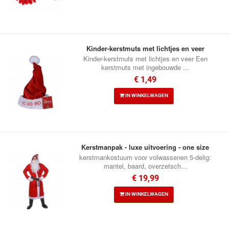
Kinder-kerstmuts met lichtjes en veer
Kinder-kerstmuts met lichtjes en veer Een
kerstmuts met ingebouwde ...
€ 1,49
IN WINKELWAGEN
Kerstmanpak - luxe uitvoering - one size
kerstmankostuum voor volwassenen 5-delig:
mantel, baard, overzetsch...
€ 19,99
IN WINKELWAGEN