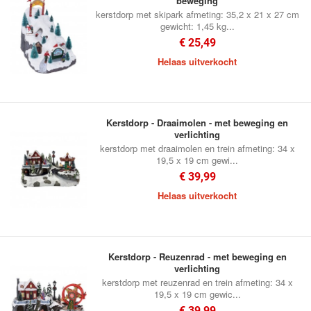
beweging
kerstdorp met skipark afmeting: 35,2 x 21 x 27 cm
gewicht: 1,45 kg...
€ 25,49
Helaas uitverkocht
Kerstdorp - Draaimolen - met beweging en
verlichting
kerstdorp met draaimolen en trein afmeting: 34 x
19,5 x 19 cm gewi...
€ 39,99
Helaas uitverkocht
Kerstdorp - Reuzenrad - met beweging en
verlichting
kerstdorp met reuzenrad en trein afmeting: 34 x
19,5 x 19 cm gewic...
€ 39,99