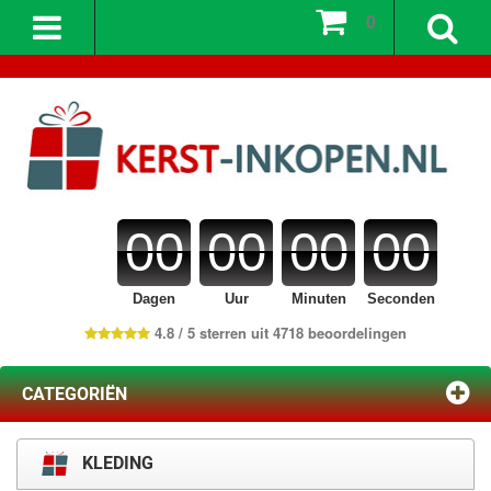
0
00
00
00
00
Dagen
Uur
Minuten
Seconden
4.8 / 5 sterren uit 4718 beoordelingen
CATEGORIËN
KLEDING