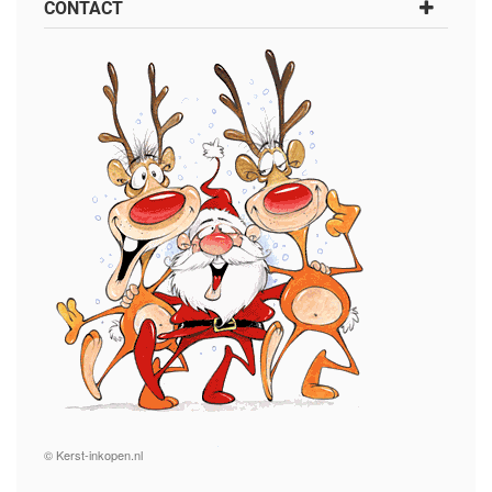
CONTACT
© Kerst-inkopen.nl