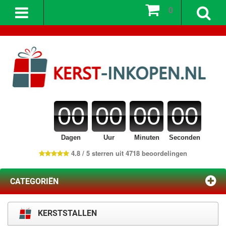
0
00
00
00
00
Dagen
Uur
Minuten
Seconden
4.8 / 5 sterren uit 4718 beoordelingen
CATEGORIËN
KERSTSTALLEN