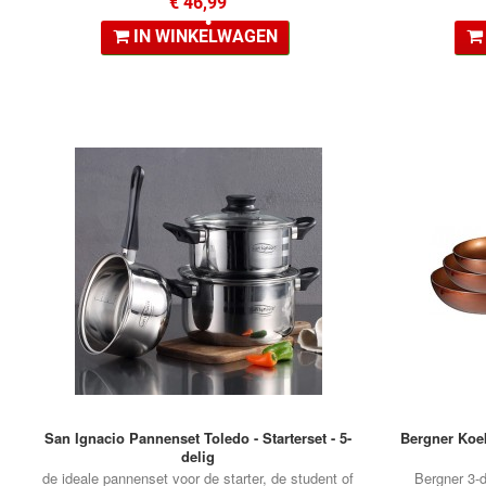
€ 46,99
IN WINKELWAGEN
•
San Ignacio Pannenset Toledo - Starterset - 5-
Bergner Koe
delig
de ideale pannenset voor de starter, de student of
Bergner 3-