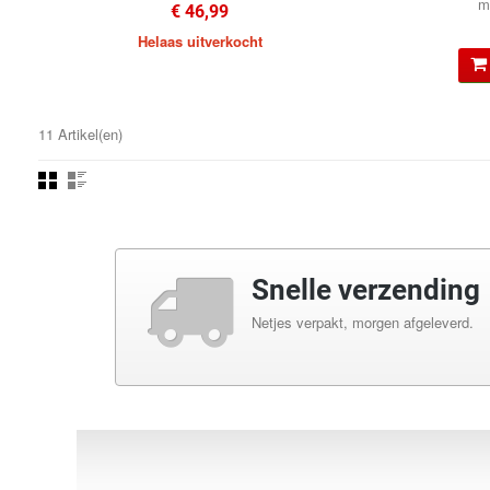
m
€ 46,99
Helaas uitverkocht
11 Artikel(en)
•
Snelle verzending
•
Netjes verpakt, morgen afgeleverd.
•