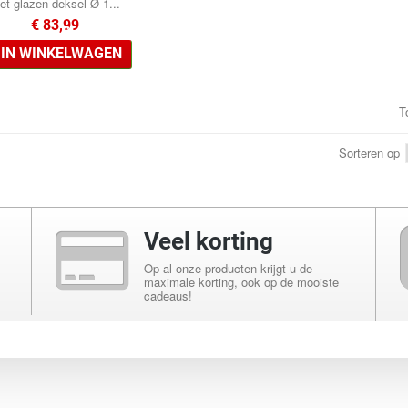
et glazen deksel Ø 1...
€ 83,99
IN WINKELWAGEN
T
•
Sorteren op
•
•
•
Veel korting
Op al onze producten krijgt u de
maximale korting, ook op de mooiste
cadeaus!