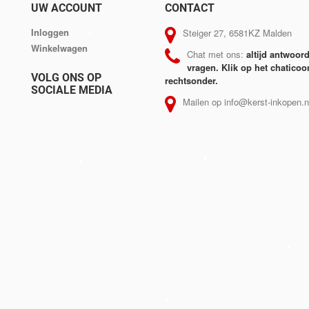
UW ACCOUNT
CONTACT
Inloggen
Steiger 27, 6581KZ Malden
Winkelwagen
Chat met ons:
altijd antwoor
vragen. Klik op het chaticoo
VOLG ONS OP
rechtsonder.
SOCIALE MEDIA
Mailen op info@kerst-inkopen.n
•
•
•