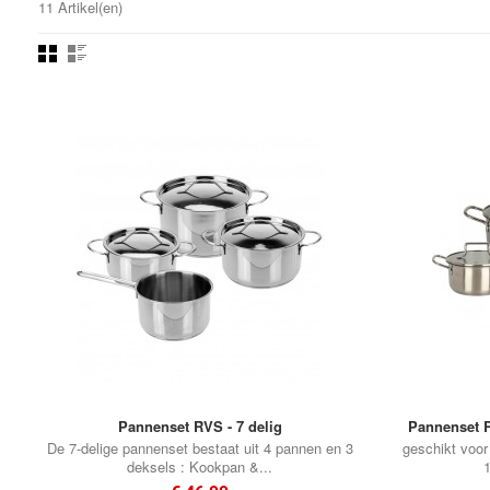
11 Artikel(en)
Pannenset RVS - 7 delig
Pannenset R
De 7-delige pannenset bestaat uit 4 pannen en 3
geschikt voor
deksels : Kookpan &...