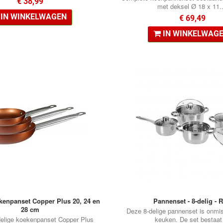
€ 38,99
met deksel Ø 18 x 11..
IN WINKELWAGEN
€ 69,49
IN WINKELWAG
•
•
•
kenpanset Copper Plus 20, 24 en
Pannenset - 8-delig - 
28 cm
Deze 8-delige pannenset is onmis
delige koekenpanset Copper Plus
keuken. De set bestaat 