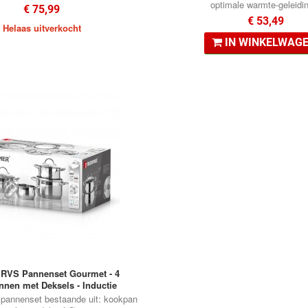
optimale warmte-geleidin
€ 75,99
€ 53,49
Helaas uitverkocht
•
IN WINKELWAG
 RVS Pannenset Gourmet - 4
•
nen met Deksels - Inductie
 pannenset bestaande uit: kookpan