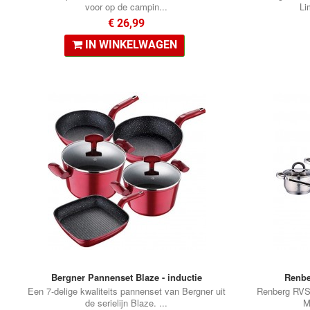
voor op de campin...
Li
€ 26,99
IN WINKELWAGEN
Bergner Pannenset Blaze - inductie
Renbe
Een 7-delige kwaliteits pannenset van Bergner uit
Renberg RVS 
de serielijn Blaze. ...
M