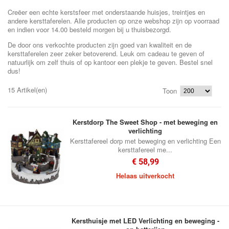
Creëer een echte kerstsfeer met onderstaande huisjes, treintjes en
andere kersttaferelen. Alle producten op onze webshop zijn op voorraad
en indien voor 14.00 besteld morgen bij u thuisbezorgd.
De door ons verkochte producten zijn goed van kwaliteit en de
kersttaferelen zeer zeker betoverend. Leuk om cadeau te geven of
natuurlijk om zelf thuis of op kantoor een plekje te geven. Bestel snel
dus!
15 Artikel(en)
Toon
Kerstdorp The Sweet Shop - met beweging en
verlichting
Kersttafereel dorp met beweging en verlichting Een
kersttafereel me...
€ 58,99
Helaas uitverkocht
Kersthuisje met LED Verlichting en beweging -