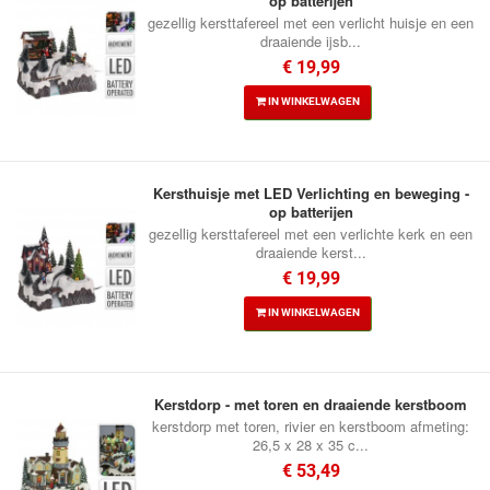
op batterijen
gezellig kersttafereel met een verlicht huisje en een
draaiende ijsb...
€ 19,99
IN WINKELWAGEN
Kersthuisje met LED Verlichting en beweging -
op batterijen
gezellig kersttafereel met een verlichte kerk en een
draaiende kerst...
€ 19,99
IN WINKELWAGEN
Kerstdorp - met toren en draaiende kerstboom
kerstdorp met toren, rivier en kerstboom afmeting:
26,5 x 28 x 35 c...
€ 53,49