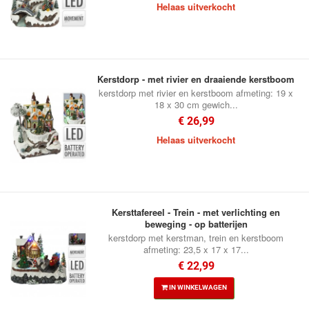
Helaas uitverkocht
Kerstdorp - met rivier en draaiende kerstboom
kerstdorp met rivier en kerstboom afmeting: 19 x
18 x 30 cm gewich...
€ 26,99
Helaas uitverkocht
Kersttafereel - Trein - met verlichting en
beweging - op batterijen
kerstdorp met kerstman, trein en kerstboom
afmeting: 23,5 x 17 x 17...
€ 22,99
IN WINKELWAGEN