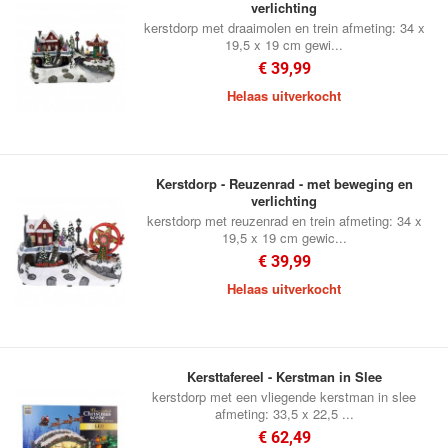
verlichting
kerstdorp met draaimolen en trein afmeting: 34 x
19,5 x 19 cm gewi...
€ 39,99
Helaas uitverkocht
Kerstdorp - Reuzenrad - met beweging en
verlichting
kerstdorp met reuzenrad en trein afmeting: 34 x
19,5 x 19 cm gewic...
€ 39,99
Helaas uitverkocht
Kersttafereel - Kerstman in Slee
kerstdorp met een vliegende kerstman in slee
afmeting: 33,5 x 22,5 ...
€ 62,49