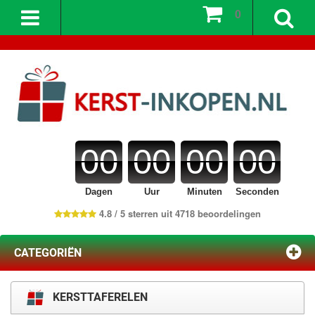
0
00
00
00
00
Dagen
Uur
Minuten
Seconden
4.8 / 5 sterren uit 4718 beoordelingen
CATEGORIËN
KERSTTAFERELEN