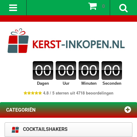
0
00
00
00
00
Dagen
Uur
Minuten
Seconden
4.8 / 5 sterren uit 4718 beoordelingen
CATEGORIËN
COCKTAILSHAKERS