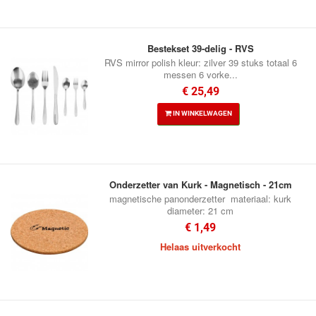
Bestekset 39-delig - RVS
RVS mirror polish kleur: zilver 39 stuks totaal 6
messen 6 vorke...
€ 25,49
IN WINKELWAGEN
Onderzetter van Kurk - Magnetisch - 21cm
magnetische panonderzetter materiaal: kurk
diameter: 21 cm
€ 1,49
Helaas uitverkocht