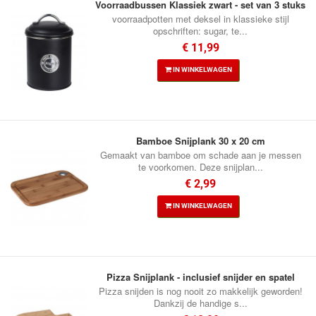
Voorraadbussen Klassiek zwart - set van 3 stuks
voorraadpotten met deksel in klassieke stijl
opschriften: sugar, te...
€ 11,99
IN WINKELWAGEN
Bamboe Snijplank 30 x 20 cm
Gemaakt van bamboe om schade aan je messen
te voorkomen. Deze snijplan...
€ 2,99
IN WINKELWAGEN
Pizza Snijplank - inclusief snijder en spatel
Pizza snijden is nog nooit zo makkelijk geworden!
Dankzij de handige s...