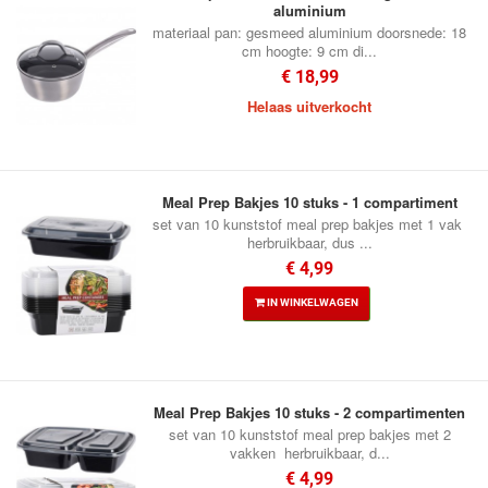
aluminium
materiaal pan: gesmeed aluminium doorsnede: 18
cm hoogte: 9 cm di...
€ 18,99
Helaas uitverkocht
Meal Prep Bakjes 10 stuks - 1 compartiment
set van 10 kunststof meal prep bakjes met 1 vak
herbruikbaar, dus ...
€ 4,99
IN WINKELWAGEN
Meal Prep Bakjes 10 stuks - 2 compartimenten
set van 10 kunststof meal prep bakjes met 2
vakken herbruikbaar, d...
€ 4,99