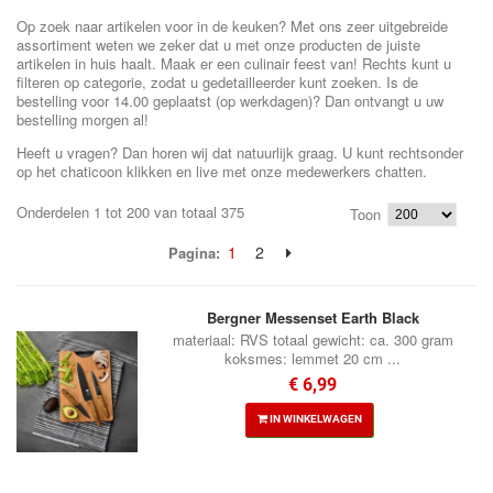
Op zoek naar artikelen voor in de keuken? Met ons zeer uitgebreide
assortiment weten we zeker dat u met onze producten de juiste
artikelen in huis haalt. Maak er een culinair feest van! Rechts kunt u
filteren op categorie, zodat u gedetailleerder kunt zoeken. Is de
bestelling voor 14.00 geplaatst (op werkdagen)? Dan ontvangt u uw
bestelling morgen al!
Heeft u vragen? Dan horen wij dat natuurlijk graag. U kunt rechtsonder
op het chaticoon klikken en live met onze medewerkers chatten.
Onderdelen 1 tot 200 van totaal 375
Toon
1
2
Pagina:
Bergner Messenset Earth Black
materiaal: RVS totaal gewicht: ca. 300 gram
koksmes: lemmet 20 cm ...
€ 6,99
IN WINKELWAGEN