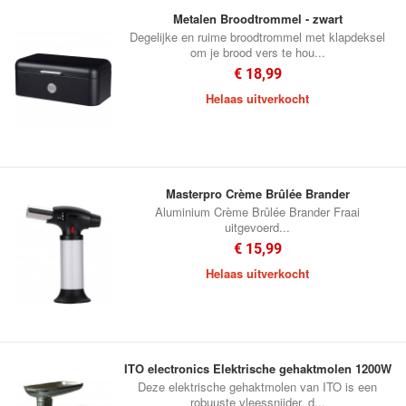
Metalen Broodtrommel - zwart
Degelijke en ruime broodtrommel met klapdeksel
om je brood vers te hou...
€ 18,99
Helaas uitverkocht
Masterpro Crème Brûlée Brander
Aluminium Crème Brûlée Brander Fraai
uitgevoerd...
€ 15,99
Helaas uitverkocht
ITO electronics Elektrische gehaktmolen 1200W
Deze elektrische gehaktmolen van ITO is een
robuuste vleessnijder, d...