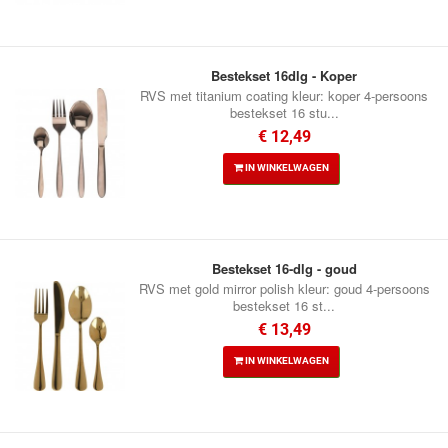
Bestekset 16dlg - Koper
RVS met titanium coating kleur: koper 4-persoons
bestekset 16 stu...
€ 12,49
IN WINKELWAGEN
Bestekset 16-dlg - goud
RVS met gold mirror polish kleur: goud 4-persoons
bestekset 16 st...
€ 13,49
IN WINKELWAGEN