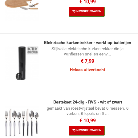
€ 10,99
IN WINKELWAGEN
Elektrische kurkentrekker - werkt op batterijen
Stijlvolle elektrische kurkentrekker die je
wijnflessen snel en eenv...
€ 7,99
Helaas uitverkocht
Bestekset 24-dlg - RVS - wit of zwart
gemaakt van roestvrijstaal bevat 6 messen, 6
vorken, 6 lepels en 6 ...
€ 10,99
IN WINKELWAGEN