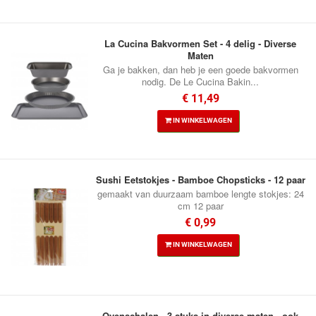
La Cucina Bakvormen Set - 4 delig - Diverse
Maten
Ga je bakken, dan heb je een goede bakvormen
nodig. De Le Cucina Bakin...
€ 11,49
IN WINKELWAGEN
Sushi Eetstokjes - Bamboe Chopsticks - 12 paar
gemaakt van duurzaam bamboe lengte stokjes: 24
cm 12 paar
€ 0,99
IN WINKELWAGEN
Ovenschalen - 3 stuks in diverse maten - ook