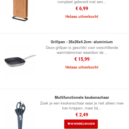
compleet geleverd met een...
€ 6,99
Helaas uitverkocht
Grillpan - 26x26x4.2cm- aluminium
Deze grillpan is geschikt voor verschillende
warmtebronnen waardoor de...
€ 15,99
Helaas uitverkocht
Multifunctionele keukenschaar
Zoek je een keukenschaar waar je niet alleen mee
kan knippen, maar bij...
€ 2,49
IN WINKELWAGEN