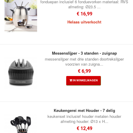
fonduepan inclusief 6 fonduevorken materiaal: RVS
afmeting: Ø23.5 ...
€ 16,99
Helaas uitverkocht
Messenslijper - 3 standen - zuignap
messenslijper met drie standen doortrekslijper
voorzien van zuigna...
€ 6,99
IN WINKELWAGEN
Keukengerei met Houder - 7 delig
keukenset inclusief houder metalen houder
afmeting houder: Ø13 x H...
€ 12,49