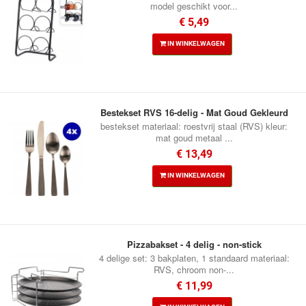
model geschikt voor...
€ 5,49
IN WINKELWAGEN
Bestekset RVS 16-delig - Mat Goud Gekleurd
bestekset materiaal: roestvrij staal (RVS) kleur:
mat goud metaal ...
€ 13,49
IN WINKELWAGEN
Pizzabakset - 4 delig - non-stick
4 delige set: 3 bakplaten, 1 standaard materiaal:
RVS, chroom non-...
€ 11,99