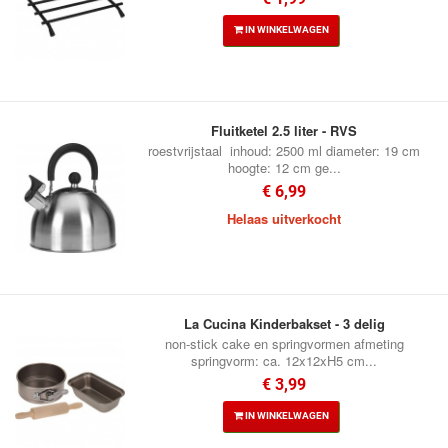
IN WINKELWAGEN
Fluitketel 2.5 liter - RVS
roestvrijstaal inhoud: 2500 ml diameter: 19 cm
hoogte: 12 cm ge...
€ 6,99
Helaas uitverkocht
La Cucina Kinderbakset - 3 delig
non-stick cake en springvormen afmeting
springvorm: ca. 12x12xH5 cm...
€ 3,99
IN WINKELWAGEN