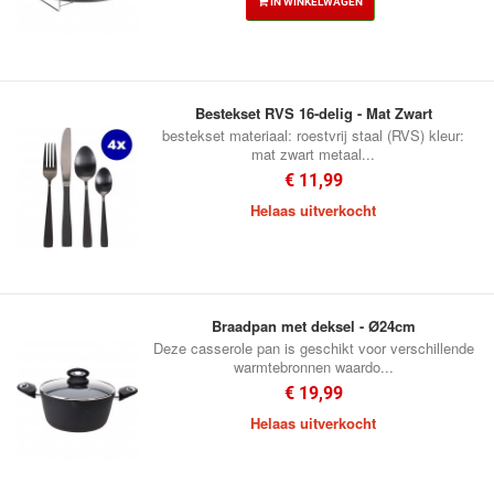
IN WINKELWAGEN
Bestekset RVS 16-delig - Mat Zwart
bestekset materiaal: roestvrij staal (RVS) kleur:
mat zwart metaal...
€ 11,99
Helaas uitverkocht
Braadpan met deksel - Ø24cm
Deze casserole pan is geschikt voor verschillende
warmtebronnen waardo...
€ 19,99
Helaas uitverkocht