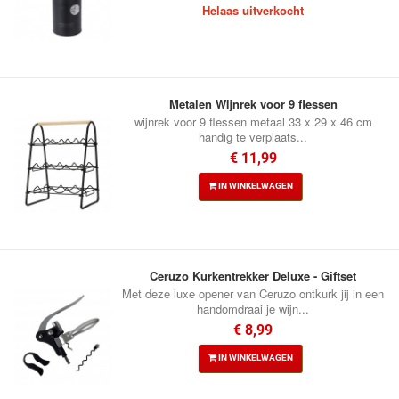
Helaas uitverkocht
Metalen Wijnrek voor 9 flessen
wijnrek voor 9 flessen metaal 33 x 29 x 46 cm
handig te verplaats...
€ 11,99
IN WINKELWAGEN
Ceruzo Kurkentrekker Deluxe - Giftset
Met deze luxe opener van Ceruzo ontkurk jij in een
handomdraai je wijn...
€ 8,99
IN WINKELWAGEN