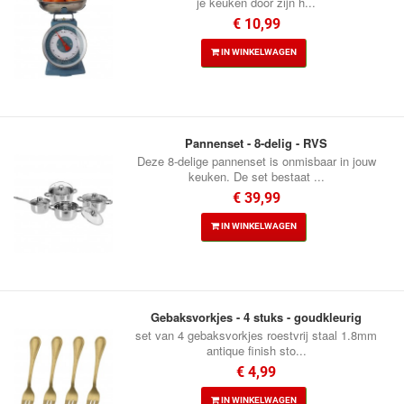
je keuken door zijn h...
€ 10,99
IN WINKELWAGEN
Pannenset - 8-delig - RVS
Deze 8-delige pannenset is onmisbaar in jouw
keuken. De set bestaat ...
€ 39,99
IN WINKELWAGEN
Gebaksvorkjes - 4 stuks - goudkleurig
set van 4 gebaksvorkjes roestvrij staal 1.8mm
antique finish sto...
€ 4,99
IN WINKELWAGEN