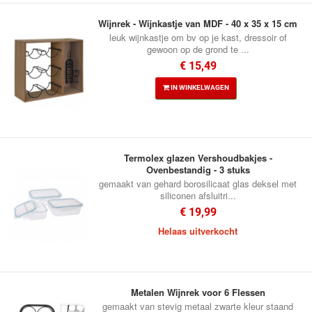
Wijnrek - Wijnkastje van MDF - 40 x 35 x 15 cm
leuk wijnkastje om bv op je kast, dressoir of
gewoon op de grond te ...
€ 15,49
IN WINKELWAGEN
Termolex glazen Vershoudbakjes -
Ovenbestandig - 3 stuks
gemaakt van gehard borosilicaat glas deksel met
siliconen afsluitri...
€ 19,99
Helaas uitverkocht
Metalen Wijnrek voor 6 Flessen
gemaakt van stevig metaal zwarte kleur staand