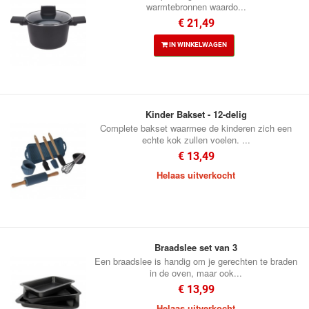
warmtebronnen waardo...
€ 21,49
IN WINKELWAGEN
Kinder Bakset - 12-delig
Complete bakset waarmee de kinderen zich een
echte kok zullen voelen. ...
€ 13,49
Helaas uitverkocht
Braadslee set van 3
Een braadslee is handig om je gerechten te braden
in de oven, maar ook...
€ 13,99
Helaas uitverkocht