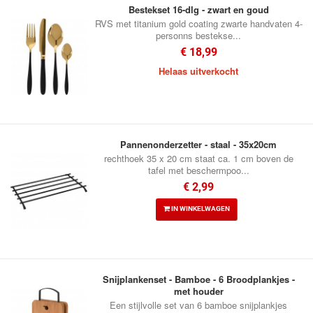
Bestekset 16-dlg - zwart en goud
RVS met titanium gold coating zwarte handvaten 4-
personns bestekse...
€ 18,99
Helaas uitverkocht
Pannenonderzetter - staal - 35x20cm
rechthoek 35 x 20 cm staat ca. 1 cm boven de
tafel met beschermpoo...
€ 2,99
IN WINKELWAGEN
Snijplankenset - Bamboe - 6 Broodplankjes -
met houder
Een stijlvolle set van 6 bamboe snijplankjes