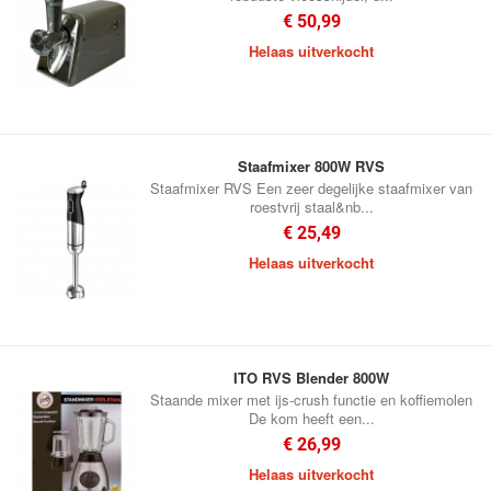
€ 50,99
Helaas uitverkocht
Staafmixer 800W RVS
Staafmixer RVS Een zeer degelijke staafmixer van
roestvrij staal&nb...
€ 25,49
Helaas uitverkocht
ITO RVS Blender 800W
Staande mixer met ijs-crush functie en koffiemolen
De kom heeft een...
€ 26,99
Helaas uitverkocht