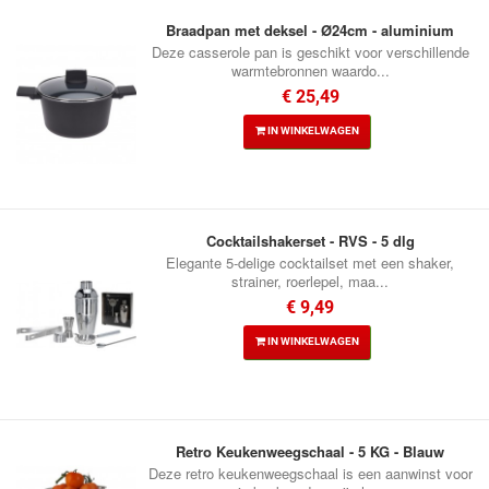
Braadpan met deksel - Ø24cm - aluminium
Deze casserole pan is geschikt voor verschillende
warmtebronnen waardo...
€ 25,49
IN WINKELWAGEN
Cocktailshakerset - RVS - 5 dlg
Elegante 5-delige cocktailset met een shaker,
strainer, roerlepel, maa...
€ 9,49
IN WINKELWAGEN
Retro Keukenweegschaal - 5 KG - Blauw
Deze retro keukenweegschaal is een aanwinst voor