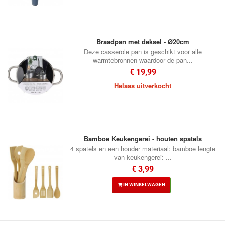
Braadpan met deksel - Ø20cm
Deze casserole pan is geschikt voor alle
warmtebronnen waardoor de pan...
€ 19,99
Helaas uitverkocht
Bamboe Keukengerei - houten spatels
4 spatels en een houder materiaal: bamboe lengte
van keukengerei: ...
€ 3,99
IN WINKELWAGEN