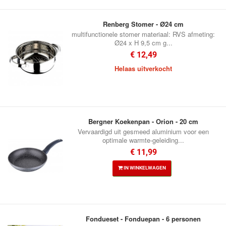
Renberg Stomer - Ø24 cm
multifunctionele stomer materiaal: RVS afmeting:
Ø24 x H 9,5 cm g...
€ 12,49
Helaas uitverkocht
Bergner Koekenpan - Orion - 20 cm
Vervaardigd uit gesmeed aluminium voor een
optimale warmte-geleiding...
€ 11,99
IN WINKELWAGEN
Fondueset - Fonduepan - 6 personen