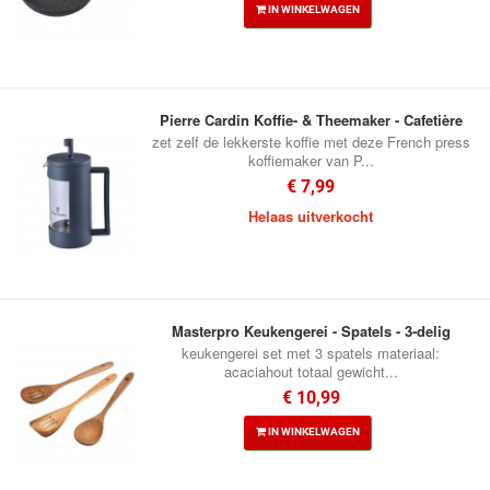
IN WINKELWAGEN
Pierre Cardin Koffie- & Theemaker - Cafetière
zet zelf de lekkerste koffie met deze French press
koffiemaker van P...
€ 7,99
Helaas uitverkocht
Masterpro Keukengerei - Spatels - 3-delig
keukengerei set met 3 spatels materiaal:
acaciahout totaal gewicht...
€ 10,99
IN WINKELWAGEN