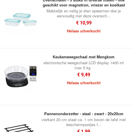
geschikt voor magnetron, vriezer en koelkast
Makkelijk en veilig je eten opwarmen doe je
eenvoudig met deze ovensch...
€ 10,99
Helaas uitverkocht
Keukenweegschaal met Mengkom
electronische weegschaal LCD display 1400 ml
max 5 kg
€ 9,49
Helaas uitverkocht
Pannenonderzetter - staal - zwart - 20x20cm
vierkant 20 cm staat ca. 1 cm boven de tafel met
beschermpootjes t...
€ 1,99