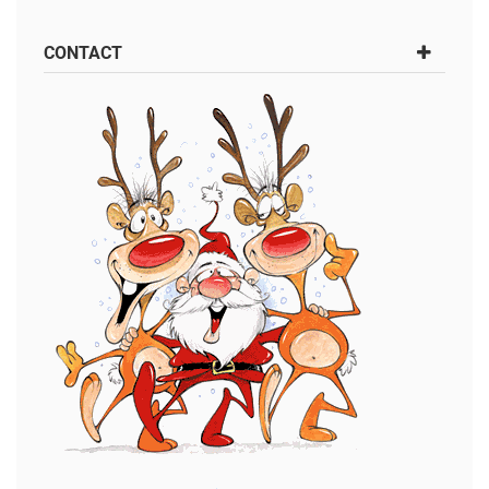
CONTACT