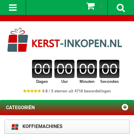
0
00
00
00
00
Dagen
Uur
Minuten
Seconden
4.8 / 5 sterren uit 4718 beoordelingen
CATEGORIËN
KOFFIEMACHINES