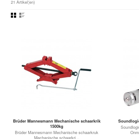
21 Artikel(en)
Brüder Mannesmann Mechanische schaarkrik
Soundlogic
1500kg
Soundlogi
Brüder Mannesmann Mechanische schaarkruk
Onmi
Mechanische schaarkri...