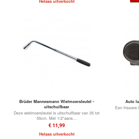
Helaas uitverkocht
Brüder Mannesmann Wielmoersleutel -
Auto lu
uitschuifbaar
Een frissere 
Deze wielmoersleutel is uitschuifbaar van 35 tot
55cm. Met 1/2"aans...
€ 11,99
Helaas uitverkocht