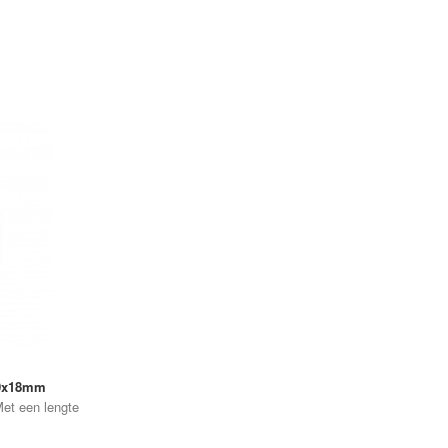
00x18mm
Met een lengte