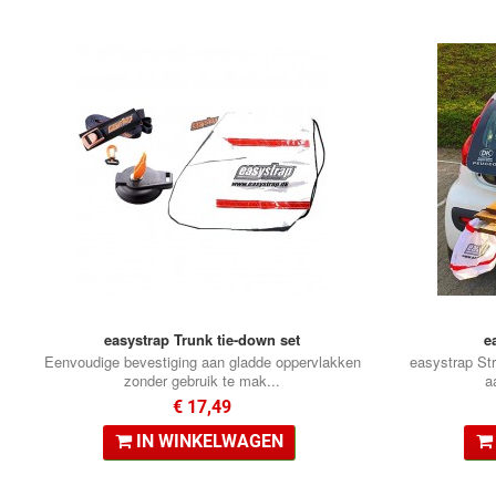
easystrap Trunk tie-down set
e
Eenvoudige bevestiging aan gladde oppervlakken
easystrap St
zonder gebruik te mak...
a
€ 17,49
IN WINKELWAGEN