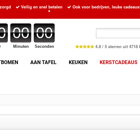
ezorgd
Veilig en snel betalen
Ook voor bedrijven, leuke cadeaus
•
•
0
00
00
•
•
4.8 / 5 sterren uit 471
r
Minuten
Seconden
•
•
•
•
TBOMEN
AAN TAFEL
KEUKEN
KERSTCADEAUS
•
•
•
•
•
•