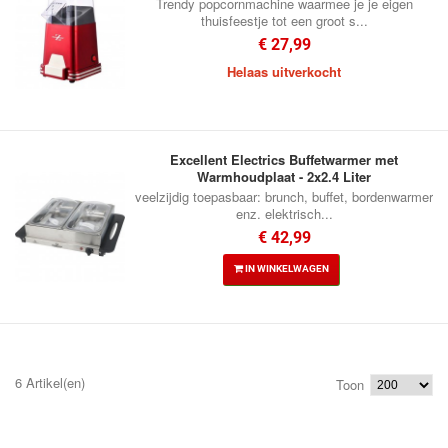
Trendy popcornmachine waarmee je je eigen
thuisfeestje tot een groot s...
€ 27,99
Helaas uitverkocht
Excellent Electrics Buffetwarmer met
Warmhoudplaat - 2x2.4 Liter
veelzijdig toepasbaar: brunch, buffet, bordenwarmer
enz. elektrisch...
€ 42,99
IN WINKELWAGEN
6 Artikel(en)
Toon