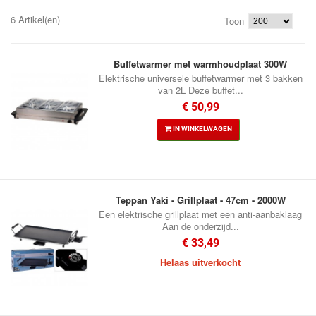
6 Artikel(en)
Toon
Buffetwarmer met warmhoudplaat 300W
Elektrische universele buffetwarmer met 3 bakken
van 2L Deze buffet...
€ 50,99
IN WINKELWAGEN
Teppan Yaki - Grillplaat - 47cm - 2000W
Een elektrische grillplaat met een anti-aanbaklaag
Aan de onderzijd...
€ 33,49
Helaas uitverkocht