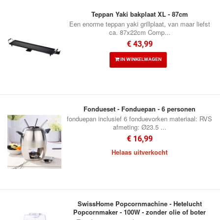
Teppan Yaki bakplaat XL - 87cm
Een enorme teppan yaki grillplaat, van maar liefst
ca. 87x22cm Comp...
€ 43,99
IN WINKELWAGEN
Fondueset - Fonduepan - 6 personen
fonduepan inclusief 6 fonduevorken materiaal: RVS
afmeting: Ø23.5 ...
€ 16,99
Helaas uitverkocht
SwissHome Popcornmachine - Hetelucht
Popcornmaker - 100W - zonder olie of boter