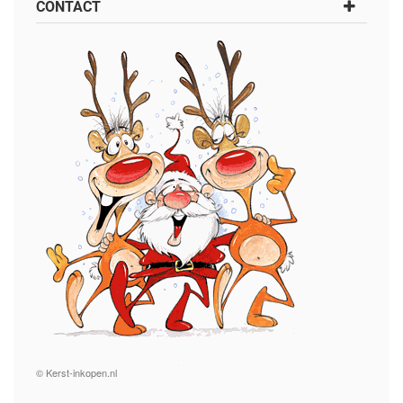
CONTACT
© Kerst-inkopen.nl