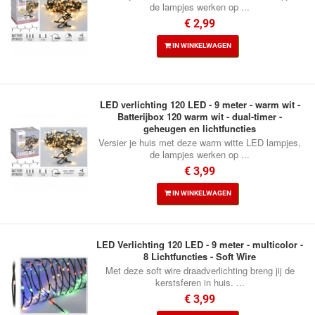
de lampjes werken op ...
€ 2,99
IN WINKELWAGEN
LED verlichting 120 LED - 9 meter - warm wit -
Batterijbox 120 warm wit - dual-timer -
geheugen en lichtfuncties
Versier je huis met deze warm witte LED lampjes,
de lampjes werken op ...
€ 3,99
IN WINKELWAGEN
LED Verlichting 120 LED - 9 meter - multicolor -
8 Lichtfuncties - Soft Wire
Met deze soft wire draadverlichting breng jij de
kerstsferen in huis. ...
€ 3,99