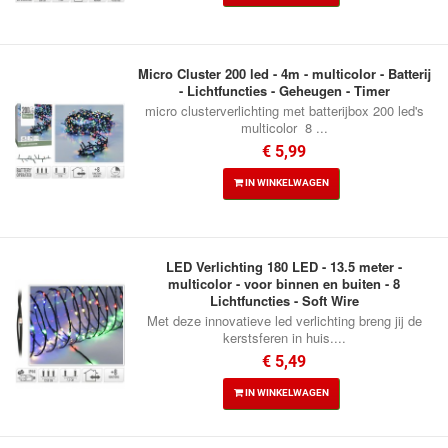
Micro Cluster 200 led - 4m - multicolor - Batterij
- Lichtfuncties - Geheugen - Timer
micro clusterverlichting met batterijbox 200 led's
multicolor 8 ...
€ 5,99
IN WINKELWAGEN
LED Verlichting 180 LED - 13.5 meter -
multicolor - voor binnen en buiten - 8
Lichtfuncties - Soft Wire
Met deze innovatieve led verlichting breng jij de
kerstsferen in huis....
€ 5,49
IN WINKELWAGEN