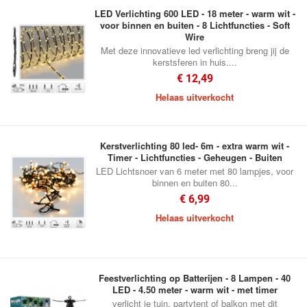
LED Verlichting 600 LED - 18 meter - warm wit -
voor binnen en buiten - 8 Lichtfuncties - Soft
Wire
Met deze innovatieve led verlichting breng jij de
kerstsferen in huis....
€ 12,49
Helaas uitverkocht
Kerstverlichting 80 led- 6m - extra warm wit -
Timer - Lichtfuncties - Geheugen - Buiten
LED Lichtsnoer van 6 meter met 80 lampjes, voor
binnen en buiten 80...
€ 6,99
Helaas uitverkocht
Feestverlichting op Batterijen - 8 Lampen - 40
LED - 4.50 meter - warm wit - met timer
verlicht je tuin, partytent of balkon met dit