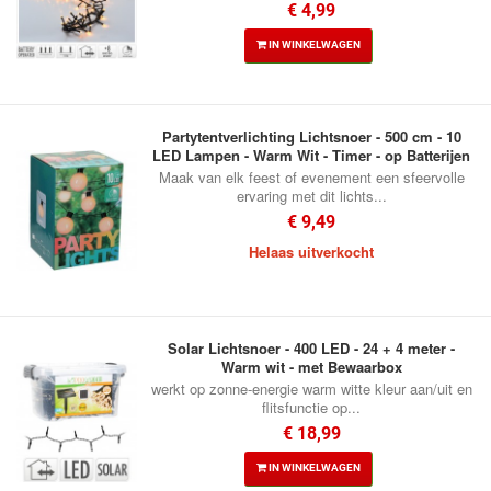
€ 4,99
IN WINKELWAGEN
Partytentverlichting Lichtsnoer - 500 cm - 10
LED Lampen - Warm Wit - Timer - op Batterijen
Maak van elk feest of evenement een sfeervolle
ervaring met dit lichts...
€ 9,49
Helaas uitverkocht
Solar Lichtsnoer - 400 LED - 24 + 4 meter -
Warm wit - met Bewaarbox
werkt op zonne-energie warm witte kleur aan/uit en
flitsfunctie op...
€ 18,99
IN WINKELWAGEN