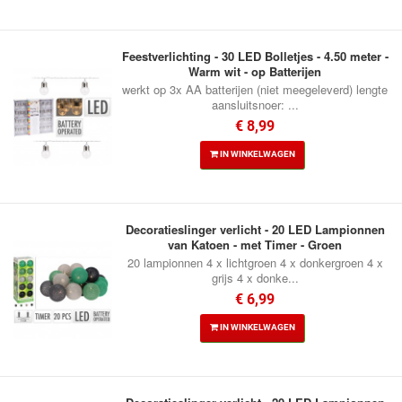
Feestverlichting - 30 LED Bolletjes - 4.50 meter -
Warm wit - op Batterijen
werkt op 3x AA batterijen (niet meegeleverd) lengte
aansluitsnoer: ...
€ 8,99
IN WINKELWAGEN
Decoratieslinger verlicht - 20 LED Lampionnen
van Katoen - met Timer - Groen
20 lampionnen 4 x lichtgroen 4 x donkergroen 4 x
grijs 4 x donke...
€ 6,99
IN WINKELWAGEN