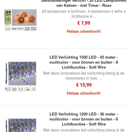
Decoratieslinger verlicht - 20 LED Lampionnen
van Katoen - met Timer - Roze
20 lampionnen 4 lichtroze 4 donkerroze 4 witte 4
lichtbruine 4...
€ 7,99
Helaas uitverkocht
LED Verlichting 1500 LED - 45 meter -
multicolor - voor binnen en buiten - 8
Lichtfuncties - Soft Wire
Met deze innovatieve led verlichting breng jij de
kerstsferen in huis....
€ 15,99
Helaas uitverkocht
LED Verlichting 1200 LED - 36 meter -
multicolor - voor binnen en buiten - 8
Lichtfuncties - Soft Wire
Met deze innovatieve led verlichting breng jij de