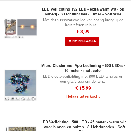
LED Verlichting 192 LED - extra warm wit - op
batterij - 8 Lichtfuncties - Timer - Soft Wire
Met deze innovatieve led verlichting breng jij de
kerstsferen in huis....
€ 3,99
IN WINKELWAGEN
Micro Cluster met App bediening - 800 LED's -
16 meter - multicolor
LED clusterverlichting met 800 LED lampjes en
een gratis app om de lam...
€ 15,99
Helaas uitverkocht
LED Verlichting 1500 LED - 45 meter - warm wit
- voor binnen en buiten - 8 Lichtfuncties - Soft