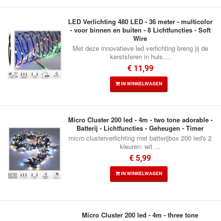
LED Verlichting 480 LED - 36 meter - multicolor
- voor binnen en buiten - 8 Lichtfuncties - Soft
Wire
Met deze innovatieve led verlichting breng jij de
kerstsferen in huis....
€ 11,99
IN WINKELWAGEN
Micro Cluster 200 led - 4m - two tone adorable -
Batterij - Lichtfuncties - Geheugen - Timer
micro clusterverlichting met batterijbox 200 led's 2
kleuren: wit ...
€ 5,99
IN WINKELWAGEN
Micro Cluster 200 led - 4m - three tone