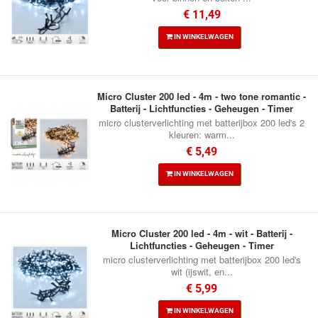
€ 11,49
IN WINKELWAGEN
Micro Cluster 200 led - 4m - two tone romantic -
Batterij - Lichtfuncties - Geheugen - Timer
micro clusterverlichting met batterijbox 200 led's 2
kleuren: warm...
€ 5,49
IN WINKELWAGEN
Micro Cluster 200 led - 4m - wit - Batterij -
Lichtfuncties - Geheugen - Timer
micro clusterverlichting met batterijbox 200 led's
wit (ijswit, en...
€ 5,99
IN WINKELWAGEN