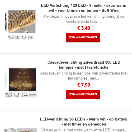
LED Verlichting 120 LED - 9 meter - extra warm
wit - voor binnen en buiten - Soft Wire
Met deze innovatieve led verlichting breng jij de
kerstsferen in huis....
€ 3,49
IN WINKELWAGEN
Cascadeverlichting Zilverdraad 300 LED
lampjes - met Flash-functie
cascadeverlichting is een bos van zilverdraden met
led lampjes, hier...
€ 7,99
IN WINKELWAGEN
LED-verlichting 96 LED's - warm wit - op batterij
- met timer en geheugen
Versier je huis met deze warm witte LED lampjes,