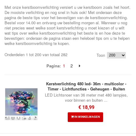
Met onze kerstboomverlichting versiert u uw kerstboom zoals het hoort.
De mooiste verlichting en nog snel in huis ook! Met onderaan deze
pagina de beste tips voor het bevestigen van de kerstboomverlichting.
Bestel voor 14.00 en ontvang uw bestelling morgen al. Wanneer u nog
niet precies weet welke soort kerstverlichting u moet kiezen of u wilt
wat tips over welke kerstboomverlichting het beste is en hoe deze te
bevestigen: onderaan de pagina staan een heleboel tips om u te helpen
welke kerstboomverlichting te kopen.
Onderdelen 1 tot 200 van totaal 282
Toon
1
2
Pagina:
Kerstverlichting 480 led- 36m - multicolor -
Timer - Lichtfuncties - Geheugen - Buiten
LED Lichtsnoer van 36 meter met 480 lampjes,
voor binnen en buiten ...
€ 18,99
IN WINKELWAGEN