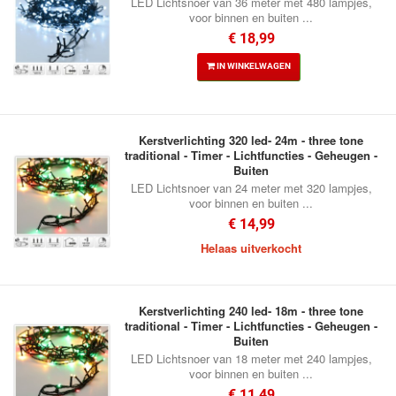
LED Lichtsnoer van 36 meter met 480 lampjes,
voor binnen en buiten ...
€ 18,99
IN WINKELWAGEN
Kerstverlichting 320 led- 24m - three tone
traditional - Timer - Lichtfuncties - Geheugen -
Buiten
LED Lichtsnoer van 24 meter met 320 lampjes,
voor binnen en buiten ...
€ 14,99
Helaas uitverkocht
Kerstverlichting 240 led- 18m - three tone
traditional - Timer - Lichtfuncties - Geheugen -
Buiten
LED Lichtsnoer van 18 meter met 240 lampjes,
voor binnen en buiten ...
€ 11,49