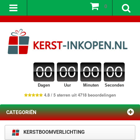
0
00
00
00
00
Dagen
Uur
Minuten
Seconden
4.8 / 5 sterren uit 4718 beoordelingen
CATEGORIËN
KERSTBOOMVERLICHTING