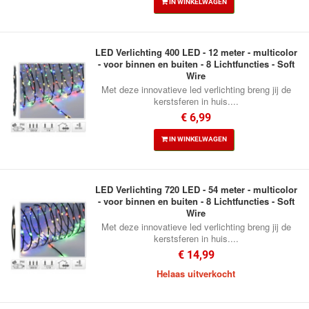
IN WINKELWAGEN
LED Verlichting 400 LED - 12 meter - multicolor
- voor binnen en buiten - 8 Lichtfuncties - Soft
Wire
Met deze innovatieve led verlichting breng jij de
kerstsferen in huis....
€ 6,99
IN WINKELWAGEN
LED Verlichting 720 LED - 54 meter - multicolor
- voor binnen en buiten - 8 Lichtfuncties - Soft
Wire
Met deze innovatieve led verlichting breng jij de
kerstsferen in huis....
€ 14,99
Helaas uitverkocht