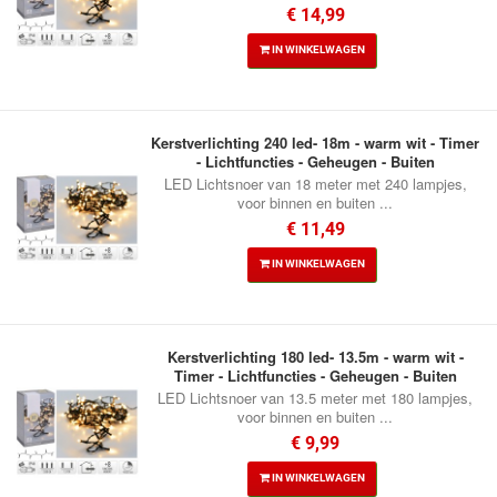
€ 14,99
IN WINKELWAGEN
Kerstverlichting 240 led- 18m - warm wit - Timer
- Lichtfuncties - Geheugen - Buiten
LED Lichtsnoer van 18 meter met 240 lampjes,
voor binnen en buiten ...
€ 11,49
IN WINKELWAGEN
Kerstverlichting 180 led- 13.5m - warm wit -
Timer - Lichtfuncties - Geheugen - Buiten
LED Lichtsnoer van 13.5 meter met 180 lampjes,
voor binnen en buiten ...
€ 9,99
IN WINKELWAGEN