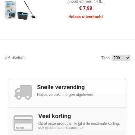
inhoud emmer: 14 li...
€ 7,99
Helaas uitverkocht
5 Artikel(en)
Toon
Snelle verzending
Netjes verpakt, morgen afgeleverd.
Veel korting
Op al onze producten krijgt u de maximale korting,
ook op de mooiste cadeaus!