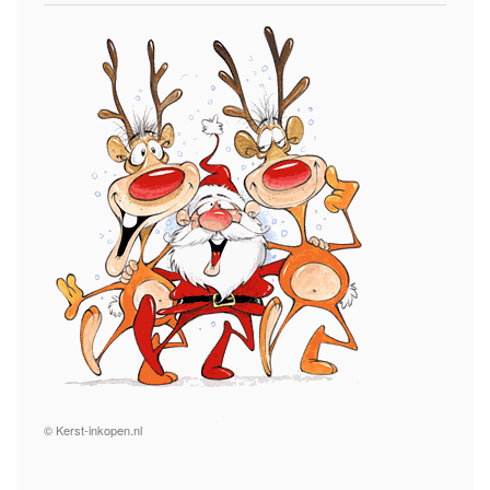
© Kerst-inkopen.nl