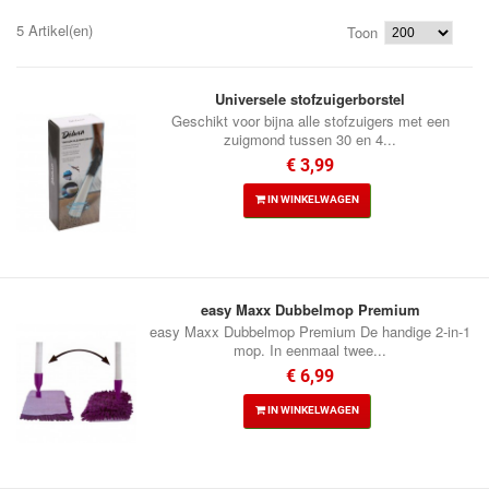
5 Artikel(en)
Toon
Universele stofzuigerborstel
Geschikt voor bijna alle stofzuigers met een
zuigmond tussen 30 en 4...
€ 3,99
IN WINKELWAGEN
easy Maxx Dubbelmop Premium
easy Maxx Dubbelmop Premium De handige 2-in-1
mop. In eenmaal twee...
€ 6,99
IN WINKELWAGEN