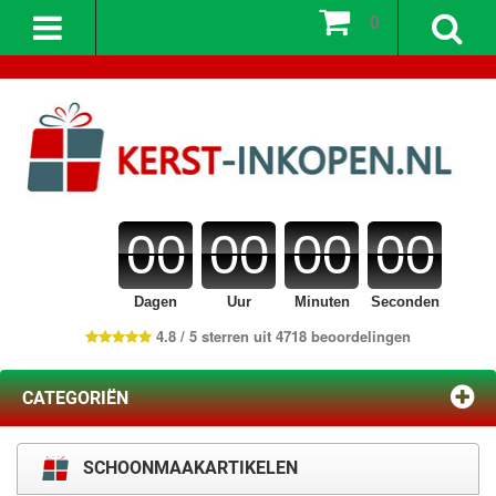
0
00
00
00
00
Dagen
Uur
Minuten
Seconden
4.8 / 5 sterren uit 4718 beoordelingen
CATEGORIËN
SCHOONMAAKARTIKELEN