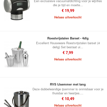
Een exclusieve vacuumafdichting voor je wijnfles
die je tijd en moeite...
€ 19,99
Helaas uitverkocht
Roestvrijstalen Barset - 4dlg
Excellent Houseware Roestvrijstalen barset (4
delig) Set bestaat ui...
€ 7,99
Helaas uitverkocht
RVS IJsemmer met tang
Deze dubbelwandige ijsemmer is onmisbaar voor je
thuisbar en feestjes....
€ 10,49
Helaas uitverkocht