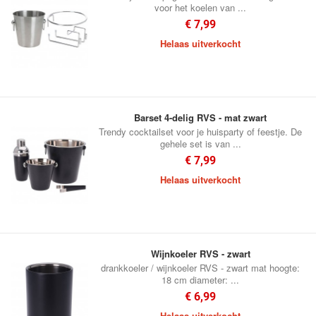
voor het koelen van ...
€ 7,99
Helaas uitverkocht
Barset 4-delig RVS - mat zwart
Trendy cocktailset voor je huisparty of feestje. De
gehele set is van ...
€ 7,99
Helaas uitverkocht
Wijnkoeler RVS - zwart
drankkoeler / wijnkoeler RVS - zwart mat hoogte:
18 cm diameter: ...
€ 6,99
Helaas uitverkocht