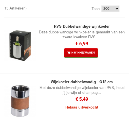
15 Artikel(en)
Toon
RVS Dubbelwandige wijnkoeler
Deze dubbelwandige wijnkoeler is gemaakt van een
zware kwaliteit RVS. ...
€ 6,99
IN WINKELWAGEN
Wijnkoeler dubbelwandig - Ø12 cm
Met deze dubbelwandige wijnkoeler van RVS, houd
jij je wijn of champag...
€ 5,49
Helaas uitverkocht