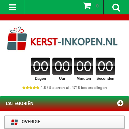
0
00
00
00
00
Dagen
Uur
Minuten
Seconden
4.8 / 5 sterren uit 4718 beoordelingen
CATEGORIËN
OVERIGE