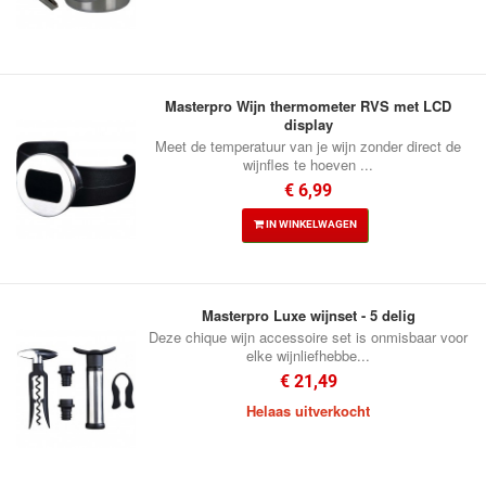
Masterpro Wijn thermometer RVS met LCD
display
Meet de temperatuur van je wijn zonder direct de
wijnfles te hoeven ...
€ 6,99
IN WINKELWAGEN
Masterpro Luxe wijnset - 5 delig
Deze chique wijn accessoire set is onmisbaar voor
elke wijnliefhebbe...
€ 21,49
Helaas uitverkocht