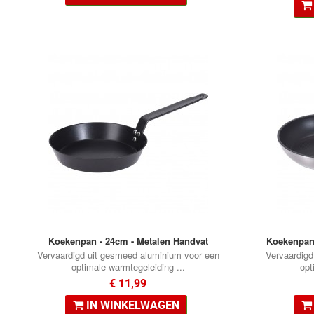
Koekenpan - 24cm - Metalen Handvat
Koekenpan
Vervaardigd uit gesmeed aluminium voor een
Vervaardigd
optimale warmtegeleiding ...
opt
€ 11,99
IN WINKELWAGEN