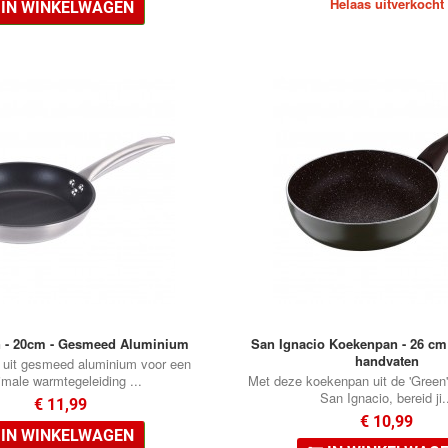
Helaas uitverkocht
IN WINKELWAGEN
 - 20cm - Gesmeed Aluminium
San Ignacio Koekenpan - 26 cm 
handvaten
 uit gesmeed aluminium voor een
imale warmtegeleiding ...
Met deze koekenpan uit de 'Green'
San Ignacio, bereid ji.
€ 11,99
€ 10,99
IN WINKELWAGEN