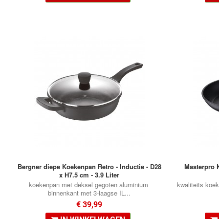
Bergner diepe Koekenpan Retro - Inductie - D28
Masterpro 
x H7.5 cm - 3.9 Liter
koekenpan met deksel gegoten aluminium
kwaliteits koe
binnenkant met 3-laagse IL...
€ 39,99