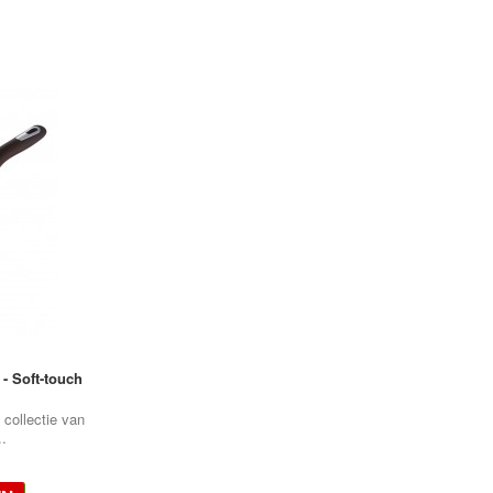
- Soft-touch
 collectie van
..