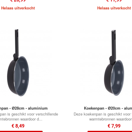
Helaas uitverkocht
Helaas uitverkocht
•
npan - Ø28cm - aluminium
Koekenpan - Ø20cm - alu
an is geschikt voor verschillende
Deze koekenpan is geschikt voor 
mtebronnen waardoor d...
warmtebronnen waardoor 
€ 8,49
€ 7,99