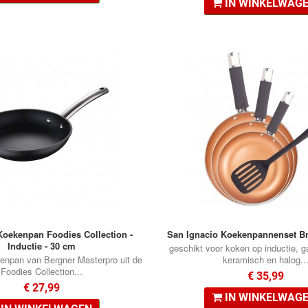
IN WINKELWAG
Koekenpan Foodies Collection -
San Ignacio Koekenpannenset Bro
Inductie - 30 cm
geschikt voor koken op inductie, ga
kenpan van Bergner Masterpro uit de
keramisch en halog..
Foodies Collection...
€ 35,99
€ 27,99
IN WINKELWAG