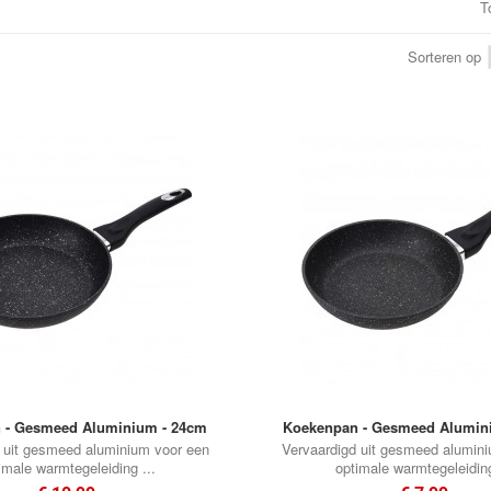
T
•
Sorteren op
•
•
•
•
•
 - Gesmeed Aluminium - 24cm
Koekenpan - Gesmeed Alumin
 uit gesmeed aluminium voor een
Vervaardigd uit gesmeed alumin
imale warmtegeleiding ...
optimale warmtegeleiding