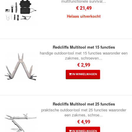
multifunctionele survival...
€ 21,49
Helaas uitverkocht
Redcliffs Multitool met 15 functies
handige outdoor-tool met 15 functies waaronder een
zakmes, schroeven...
€ 2,99
IN WINKELWAGEN
Redcliffs Multitool met 25 functies
praktische outdoor-tool met 25 functies waaronder
een zakmes, schroe...
€ 4,99
IN WINKELWAGEN