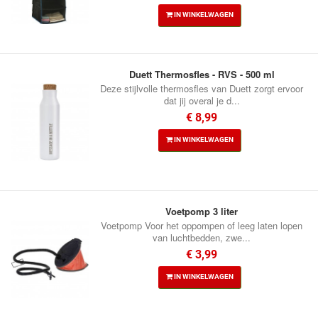
IN WINKELWAGEN
Duett Thermosfles - RVS - 500 ml
Deze stijlvolle thermosfles van Duett zorgt ervoor
dat jij overal je d...
€ 8,99
IN WINKELWAGEN
Voetpomp 3 liter
Voetpomp Voor het oppompen of leeg laten lopen
van luchtbedden, zwe...
€ 3,99
IN WINKELWAGEN