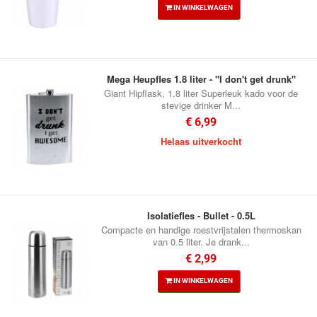
IN WINKELWAGEN
Mega Heupfles 1.8 liter - "I don't get drunk"
Giant Hipflask, 1.8 liter Superleuk kado voor de
stevige drinker M...
€ 6,99
Helaas uitverkocht
Isolatiefles - Bullet - 0.5L
Compacte en handige roestvrijstalen thermoskan
van 0.5 liter. Je drank...
€ 2,99
IN WINKELWAGEN