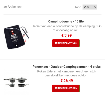
30 Artikel(en)
Toon
Campingdouche - 15 liter
Geniet van een outdoor-douche op de camping, tuin
of onderweg op rei...
€ 3,99
IN WINKELWAGEN
Pannenset - Outdoor Campingpannen - 4 stuks
Koken tijdens het kamperen wordt een stuk
gemakkelijker met deze outdo...
€ 26,49
IN WINKELWAGEN