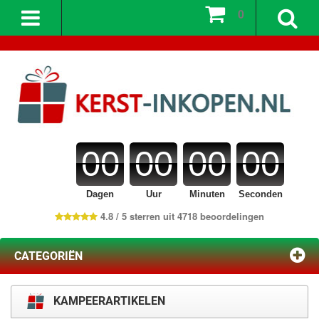
0
00
00
00
00
Dagen
Uur
Minuten
Seconden
4.8 / 5 sterren uit 4718 beoordelingen
CATEGORIËN
KAMPEERARTIKELEN