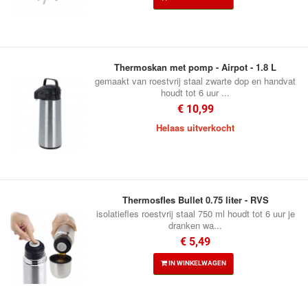
Thermoskan met pomp - Airpot - 1.8 L
gemaakt van roestvrij staal zwarte dop en handvat
houdt tot 6 uur ...
€ 10,99
Helaas uitverkocht
Thermosfles Bullet 0.75 liter - RVS
isolatiefles roestvrij staal 750 ml houdt tot 6 uur je
dranken wa...
€ 5,49
IN WINKELWAGEN