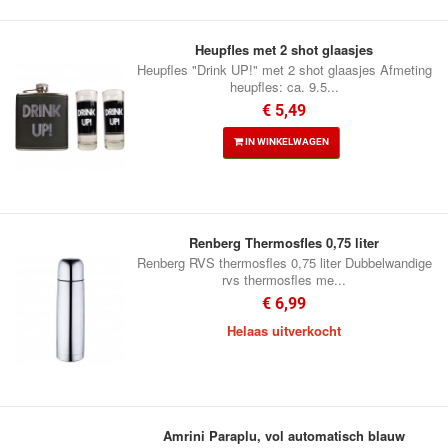
Heupfles met 2 shot glaasjes
Heupfles "Drink UP!" met 2 shot glaasjes Afmeting
heupfles: ca. 9.5...
€ 5,49
IN WINKELWAGEN
Renberg Thermosfles 0,75 liter
Renberg RVS thermosfles 0,75 liter Dubbelwandige
rvs thermosfles me...
€ 6,99
Helaas uitverkocht
Amrini Paraplu, vol automatisch blauw