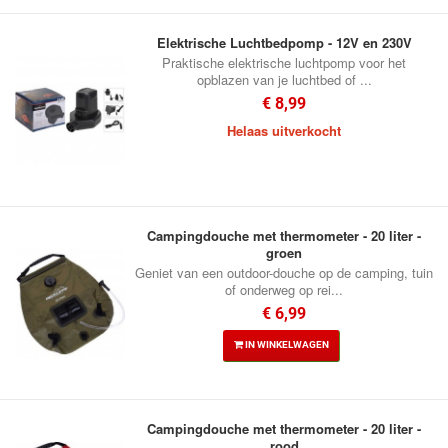
Elektrische Luchtbedpomp - 12V en 230V
Praktische elektrische luchtpomp voor het
opblazen van je luchtbed of ...
€ 8,99
Helaas uitverkocht
Campingdouche met thermometer - 20 liter -
groen
Geniet van een outdoor-douche op de camping, tuin
of onderweg op rei...
€ 6,99
IN WINKELWAGEN
Campingdouche met thermometer - 20 liter -
rood