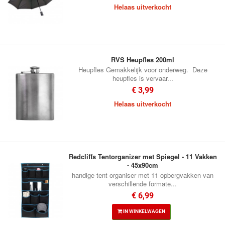
Helaas uitverkocht
RVS Heupfles 200ml
Heupfles Gemakkelijk voor onderweg. Deze
heupfles is vervaar...
€ 3,99
Helaas uitverkocht
Redcliffs Tentorganizer met Spiegel - 11 Vakken
- 45x90cm
handige tent organiser met 11 opbergvakken van
verschillende formate...
€ 6,99
IN WINKELWAGEN