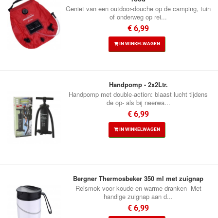
Geniet van een outdoor-douche op de camping, tuin
of onderweg op rei...
€ 6,99
IN WINKELWAGEN
Handpomp - 2x2Ltr.
Handpomp met double-action: blaast lucht tijdens
de op- als bij neerwa...
€ 6,99
IN WINKELWAGEN
Bergner Thermosbeker 350 ml met zuignap
Reismok voor koude en warme dranken Met
handige zuignap aan d...
€ 6,99