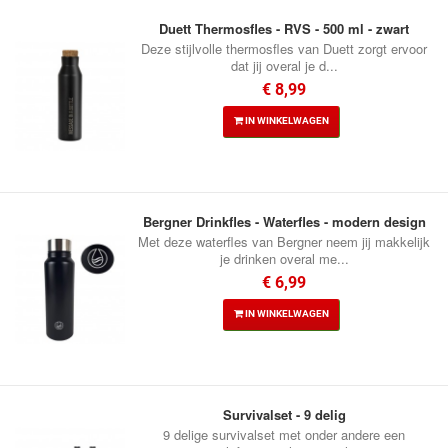
Duett Thermosfles - RVS - 500 ml - zwart
Deze stijlvolle thermosfles van Duett zorgt ervoor
dat jij overal je d...
€ 8,99
IN WINKELWAGEN
Bergner Drinkfles - Waterfles - modern design
Met deze waterfles van Bergner neem jij makkelijk
je drinken overal me...
€ 6,99
IN WINKELWAGEN
Survivalset - 9 delig
9 delige survivalset met onder andere een