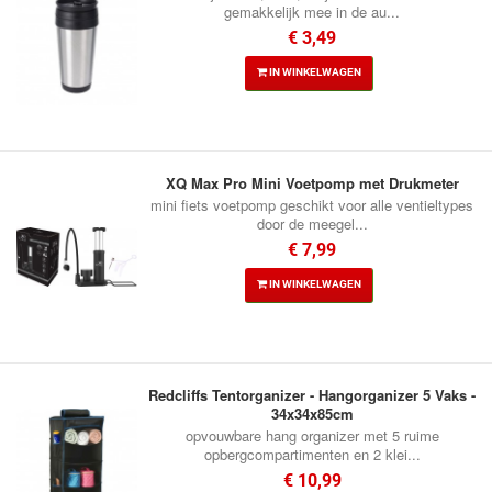
gemakkelijk mee in de au...
€ 3,49
IN WINKELWAGEN
XQ Max Pro Mini Voetpomp met Drukmeter
mini fiets voetpomp geschikt voor alle ventieltypes
door de meegel...
€ 7,99
IN WINKELWAGEN
Redcliffs Tentorganizer - Hangorganizer 5 Vaks -
34x34x85cm
opvouwbare hang organizer met 5 ruime
opbergcompartimenten en 2 klei...
€ 10,99