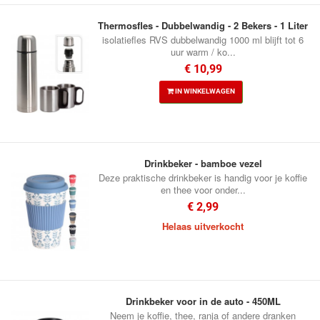
Thermosfles - Dubbelwandig - 2 Bekers - 1 Liter
isolatiefles RVS dubbelwandig 1000 ml blijft tot 6
uur warm / ko...
€ 10,99
IN WINKELWAGEN
Drinkbeker - bamboe vezel
Deze praktische drinkbeker is handig voor je koffie
en thee voor onder...
€ 2,99
Helaas uitverkocht
Drinkbeker voor in de auto - 450ML
Neem je koffie, thee, ranja of andere dranken