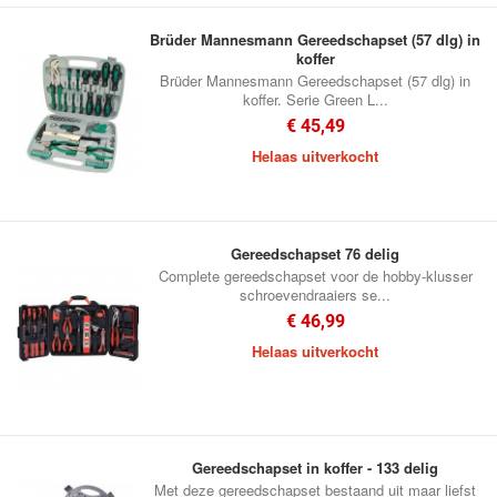
Brüder Mannesmann Gereedschapset (57 dlg) in
koffer
Brüder Mannesmann Gereedschapset (57 dlg) in
koffer. Serie Green L...
€ 45,49
Helaas uitverkocht
Gereedschapset 76 delig
Complete gereedschapset voor de hobby-klusser
schroevendraaiers se...
€ 46,99
Helaas uitverkocht
Gereedschapset in koffer - 133 delig
Met deze gereedschapset bestaand uit maar liefst