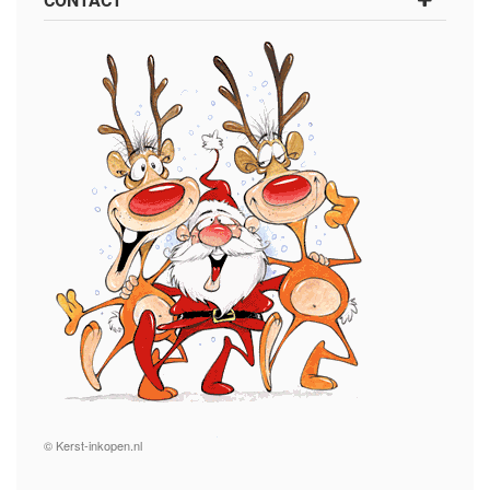
CONTACT
© Kerst-inkopen.nl