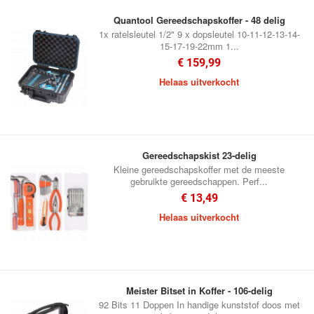
Quantool Gereedschapskoffer - 48 delig
1x ratelsleutel 1/2" 9 x dopsleutel 10-11-12-13-14-
15-17-19-22mm 1...
€ 159,99
Helaas uitverkocht
Gereedschapskist 23-delig
Kleine gereedschapskoffer met de meeste
gebruikte gereedschappen. Perf...
€ 13,49
Helaas uitverkocht
Meister Bitset in Koffer - 106-delig
92 Bits 11 Doppen In handige kunststof doos met