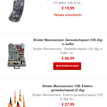
133 delen, heb jij he...
€ 19,99
Helaas uitverkocht
Brüder Mannesmann Gereedschapset (100 dlg)
in koffer
Brüder Mannesmann Gereedschapset (100 dlg) in
koffer. Ui...
€ 46,99
IN WINKELWAGEN
Brüder Mannesmann VDE Elektro-
gereedschapset (5 dlg)
Brüder Mannesmann Elektro-gereedschapset VDE
(5 dlg) Se...
€ 27,99