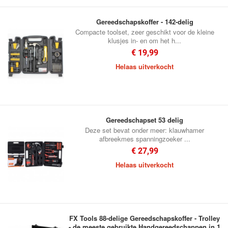
Gereedschapskoffer - 142-delig
Compacte toolset, zeer geschikt voor de kleine
klusjes in- en om het h...
€ 19,99
Helaas uitverkocht
Gereedschapset 53 delig
Deze set bevat onder meer: klauwhamer
afbreekmes spanningzoeker ...
€ 27,99
Helaas uitverkocht
FX Tools 88-delige Gereedschapskoffer - Trolley
- de meeste gebruikte Handgereedschappen in 1