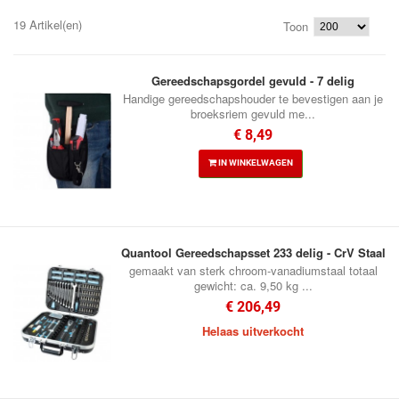
19 Artikel(en)
Toon
Gereedschapsgordel gevuld - 7 delig
Handige gereedschapshouder te bevestigen aan je
broeksriem gevuld me...
€ 8,49
IN WINKELWAGEN
Quantool Gereedschapsset 233 delig - CrV Staal
gemaakt van sterk chroom-vanadiumstaal totaal
gewicht: ca. 9,50 kg ...
€ 206,49
Helaas uitverkocht