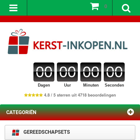
0
00
00
00
00
Dagen
Uur
Minuten
Seconden
4.8 / 5 sterren uit 4718 beoordelingen
CATEGORIËN
GEREEDSCHAPSETS