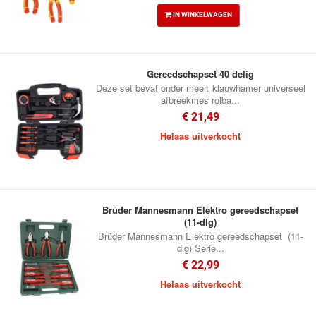
IN WINKELWAGEN
Gereedschapset 40 delig
Deze set bevat onder meer: klauwhamer universeel
afbreekmes rolba...
€ 21,49
Helaas uitverkocht
Brüder Mannesmann Elektro gereedschapset
(11-dlg)
Brüder Mannesmann Elektro gereedschapset (11-
dlg) Serie...
€ 22,99
Helaas uitverkocht