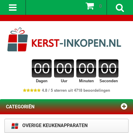
0
00
00
00
00
Dagen
Uur
Minuten
Seconden
4.8 / 5 sterren uit 4718 beoordelingen
CATEGORIËN
OVERIGE KEUKENAPPARATEN