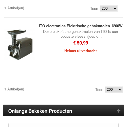
1 Artikel(en)
Toon
ITO electronics Elektrische gehaktmolen 1200W
Deze elektrische gehaktmolen van ITO is een
robuuste vleessnijder, d...
€ 50,99
Helaas uitverkocht
1 Artikel(en)
Toon
Onlangs Bekeken Producten