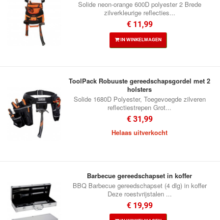
Solide neon-orange 600D polyester 2 Brede
zilverkleurige reflecties...
€ 11,99
IN WINKELWAGEN
ToolPack Robuuste gereedschapsgordel met 2
holsters
Solide 1680D Polyester, Toegevoegde zilveren
reflectiestrepen Grot...
€ 31,99
Helaas uitverkocht
Barbecue gereedschapset in koffer
BBQ Barbecue gereedschapset (4 dlg) in koffer
Deze roestvrijstalen ...
€ 19,99