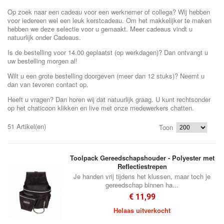
Op zoek naar een cadeau voor een werknemer of collega? Wij hebben
voor iedereen wel een leuk kerstcadeau. Om het makkelijker te maken
hebben we deze selectie voor u gemaakt. Meer cadeaus vindt u
natuurlijk onder Cadeaus.
Is de bestelling voor 14.00 geplaatst (op werkdagen)? Dan ontvangt u
uw bestelling morgen al!
Wilt u een grote bestelling doorgeven (meer dan 12 stuks)? Neemt u
dan van tevoren contact op.
Heeft u vragen? Dan horen wij dat natuurlijk graag. U kunt rechtsonder
op het chaticoon klikken en live met onze medewerkers chatten.
51 Artikel(en)
Toon
Toolpack Gereedschapshouder - Polyester met
Reflectiestrepen
Je handen vrij tijdens het klussen, maar toch je
gereedschap binnen ha...
€ 11,99
Helaas uitverkocht