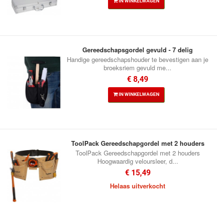
IN WINKELWAGEN
Gereedschapsgordel gevuld - 7 delig
Handige gereedschapshouder te bevestigen aan je
broeksriem gevuld me...
€ 8,49
IN WINKELWAGEN
ToolPack Gereedschapgordel met 2 houders
ToolPack Gereedschapgordel met 2 houders
Hoogwaardig veloursleer, d...
€ 15,49
Helaas uitverkocht