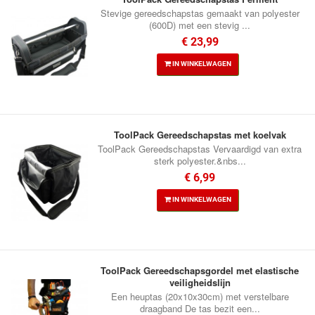
Stevige gereedschapstas gemaakt van polyester
(600D) met een stevig ...
€ 23,99
IN WINKELWAGEN
ToolPack Gereedschapstas met koelvak
ToolPack Gereedschapstas Vervaardigd van extra
sterk polyester.&nbs...
€ 6,99
IN WINKELWAGEN
ToolPack Gereedschapsgordel met elastische
veiligheidslijn
Een heuptas (20x10x30cm) met verstelbare
draagband De tas bezit een...