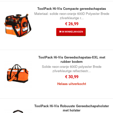
ToolPack Hi-Vis Compacte gereedschapstas
Materiaal: solide neon-oranje 600D Polyester Brede
zilverkleurige r...
€ 26,99
IN WINKELWAGEN
ToolPack Hi-Vis Gereedschapstas-XXL met
rubber bodem
Solide neon-oranje 600D polyester Brede
zilverkleurige reflectiestr...
€ 30,99
Helaas uitverkocht
ToolPack Hi-Vis Robuuste Gereedschapsholster
met holster