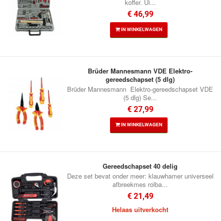
koffer. Ui...
€ 46,99
IN WINKELWAGEN
Brüder Mannesmann VDE Elektro-
gereedschapset (5 dlg)
Brüder Mannesmann Elektro-gereedschapset VDE
(5 dlg) Se...
€ 27,99
IN WINKELWAGEN
Gereedschapset 40 delig
Deze set bevat onder meer: klauwhamer universeel
afbreekmes rolba...
€ 21,49
Helaas uitverkocht