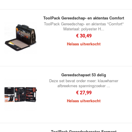
ToolPack Gereedschap- en aktentas Comfort
ToolPack Gereedschap- en aktentas "Comfort"
Materiaal: polyester H...
€ 30,49
Helaas uitverkocht
Gereedschapset 53 delig
Deze set bevat onder meer: klauwhamer
afbreekmes spanningzoeker ...
€ 27,99
Helaas uitverkocht
ToolPack Gereedschapstas Ferment