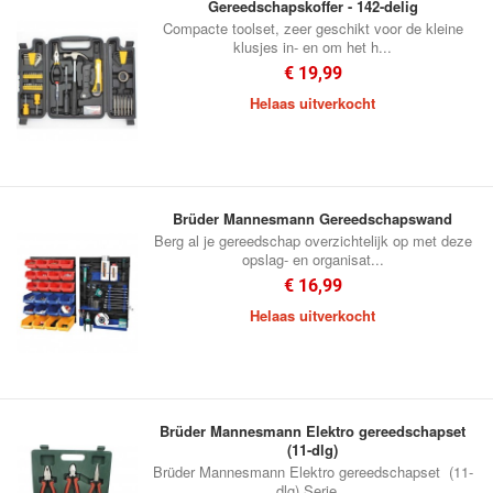
Gereedschapskoffer - 142-delig
Compacte toolset, zeer geschikt voor de kleine
klusjes in- en om het h...
€ 19,99
Helaas uitverkocht
Brüder Mannesmann Gereedschapswand
Berg al je gereedschap overzichtelijk op met deze
opslag- en organisat...
€ 16,99
Helaas uitverkocht
Brüder Mannesmann Elektro gereedschapset
(11-dlg)
Brüder Mannesmann Elektro gereedschapset (11-
dlg) Serie...