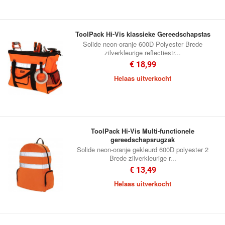
ToolPack Hi-Vis klassieke Gereedschapstas
Solide neon-oranje 600D Polyester Brede
zilverkleurige reflectiestr...
€ 18,99
Helaas uitverkocht
ToolPack Hi-Vis Multi-functionele
gereedschapsrugzak
Solide neon-oranje gekleurd 600D polyester 2
Brede zilverkleurige r...
€ 13,49
Helaas uitverkocht