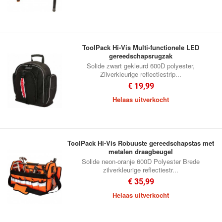
ToolPack Hi-Vis Multi-functionele LED
gereedschapsrugzak
Solide zwart gekleurd 600D polyester,
Zilverkleurige reflectiestrip...
€ 19,99
Helaas uitverkocht
ToolPack Hi-Vis Robuuste gereedschapstas met
metalen draagbeugel
Solide neon-oranje 600D Polyester Brede
zilverkleurige reflectiestr...
€ 35,99
Helaas uitverkocht