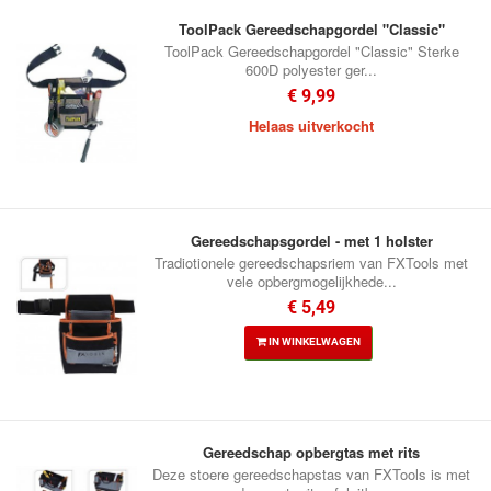
ToolPack Gereedschapgordel "Classic"
ToolPack Gereedschapgordel "Classic" Sterke
600D polyester ger...
€ 9,99
Helaas uitverkocht
Gereedschapsgordel - met 1 holster
Tradiotionele gereedschapsriem van FXTools met
vele opbergmogelijkhede...
€ 5,49
IN WINKELWAGEN
Gereedschap opbergtas met rits
Deze stoere gereedschapstas van FXTools is met