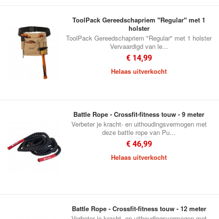
ToolPack Gereedschapriem "Regular" met 1
holster
ToolPack Gereedschapriem "Regular" met 1 holster
Vervaardigd van le...
€ 14,99
Helaas uitverkocht
Battle Rope - Crossfit-fitness touw - 9 meter
Verbeter je kracht- en uithoudingsvermogen met
deze battle rope van Pu...
€ 46,99
Helaas uitverkocht
Battle Rope - Crossfit-fitness touw - 12 meter
Verbeter je kracht- en uithoudingsvermogen met