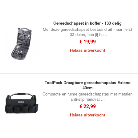
Gereedschapset in koffer - 133 delig
Met deze gereedschapset bestaand uit maar liefst
133 delen, heb jij he...
€ 19,99
Helaas uitverkocht
ToolPack Draagbare gereedschapstas Extend
40cm
Compacte en ruime gereedschapstas met metalen
anti-slip handvat ...
€ 22,99
Helaas uitverkocht