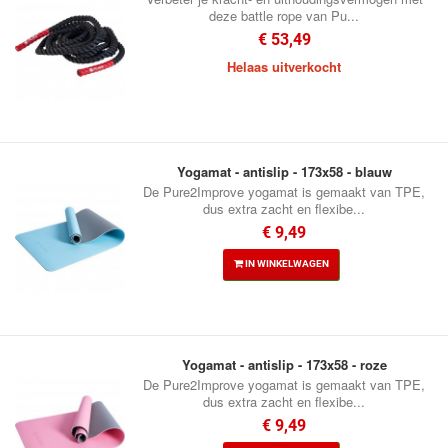
deze battle rope van Pu...
€ 53,49
Helaas uitverkocht
Yogamat - antislip - 173x58 - blauw
De Pure2Improve yogamat is gemaakt van TPE,
dus extra zacht en flexibe...
€ 9,49
IN WINKELWAGEN
Yogamat - antislip - 173x58 - roze
De Pure2Improve yogamat is gemaakt van TPE,
dus extra zacht en flexibe...
€ 9,49