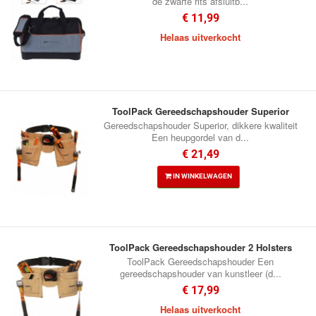
de zwarte rits afsluitb...
€ 11,99
Helaas uitverkocht
ToolPack Gereedschapshouder Superior
Gereedschapshouder Superior, dikkere kwaliteit
Een heupgordel van d...
€ 21,49
IN WINKELWAGEN
ToolPack Gereedschapshouder 2 Holsters
ToolPack Gereedschapshouder Een
gereedschapshouder van kunstleer (d...
€ 17,99
Helaas uitverkocht