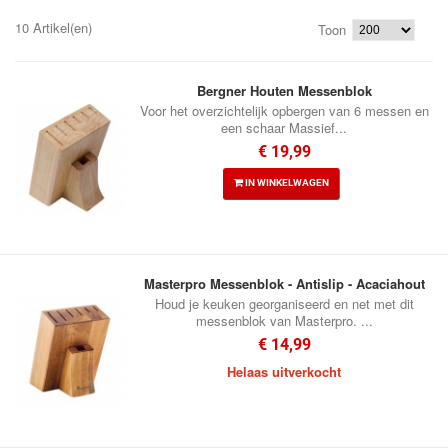
10 Artikel(en)
Toon
Bergner Houten Messenblok
Voor het overzichtelijk opbergen van 6 messen en
een schaar Massief...
€ 19,99
IN WINKELWAGEN
Masterpro Messenblok - Antislip - Acaciahout
Houd je keuken georganiseerd en net met dit
messenblok van Masterpro. ...
€ 14,99
Helaas uitverkocht