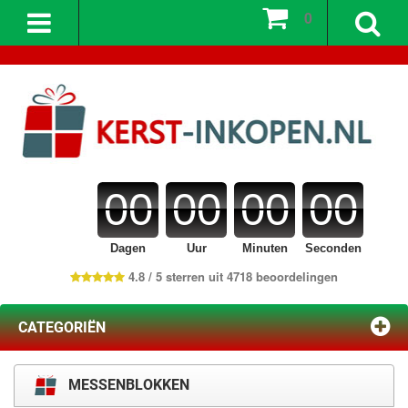
0
00
00
00
00
Dagen
Uur
Minuten
Seconden
4.8 / 5 sterren uit 4718 beoordelingen
CATEGORIËN
MESSENBLOKKEN