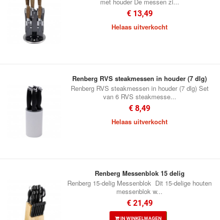
met houder De messen zi...
€ 13,49
Helaas uitverkocht
Renberg RVS steakmessen in houder (7 dlg)
Renberg RVS steakmessen in houder (7 dlg) Set
van 6 RVS steakmesse...
€ 8,49
Helaas uitverkocht
Renberg Messenblok 15 delig
Renberg 15-delig Messenblok Dit 15-delige houten
messenblok w...
€ 21,49
IN WINKELWAGEN