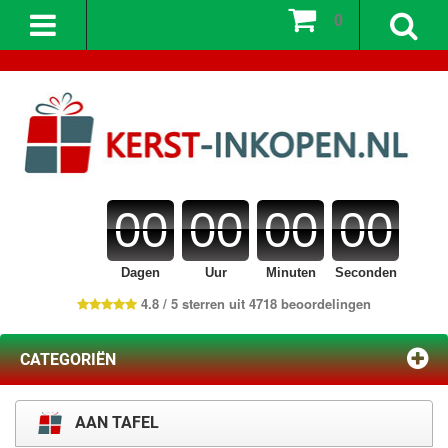
0
00
00
00
00
Dagen
Uur
Minuten
Seconden
4.8 / 5 sterren uit 4718 beoordelingen
CATEGORIËN
AAN TAFEL