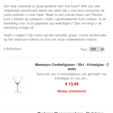
Een leuk versierde en goed gedekte tafel met kerst? Met ons zeer
uitgebreide assortiment weten we zeker dat u met onze producten de
juiste artikelen in huis haalt. Maak er een culinair feest van! Rechts
kunt u filteren op categorie, zodat u gedetailleerder kunt zoeken. Is de
bestelling voor 14.00 geplaatst (op werkdagen)? Dan ontvangt u uw
bestelling morgen al!
Heeft u vragen? Dan horen wij dat natuurlijk graag. U kunt rechtsonder
op het chaticoon klikken en live met onze medewerkers chatten.
9 Artikel(en)
Toon
Masterpro Cocktailglazen - 35cl - Kristalglas - 2
stuks
Deze set van 2 cocktailglazen zijn gemaakt van
kristalglas en zijn ext...
€ 13,49
Helaas uitverkocht