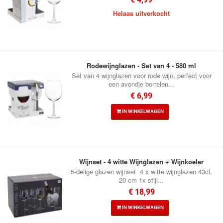
Helaas uitverkocht
Rodewijnglazen - Set van 4 - 580 ml
Set van 4 wijnglazen voor rode wijn, perfect voor
een avondje borrelen...
€ 6,99
IN WINKELWAGEN
Wijnset - 4 witte Wijnglazen + Wijnkoeler
5-delige glazen wijnset 4 x witte wijnglazen 43cl,
20 cm 1x stijl...
€ 18,99
IN WINKELWAGEN