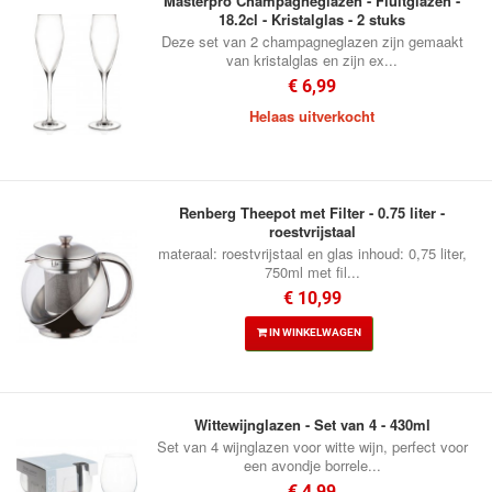
Masterpro Champagneglazen - Fluitglazen -
18.2cl - Kristalglas - 2 stuks
Deze set van 2 champagneglazen zijn gemaakt
van kristalglas en zijn ex...
€ 6,99
Helaas uitverkocht
Renberg Theepot met Filter - 0.75 liter -
roestvrijstaal
materaal: roestvrijstaal en glas inhoud: 0,75 liter,
750ml met fil...
€ 10,99
IN WINKELWAGEN
Wittewijnglazen - Set van 4 - 430ml
Set van 4 wijnglazen voor witte wijn, perfect voor
een avondje borrele...
€ 4,99