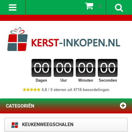
0
00
00
00
00
Dagen
Uur
Minuten
Seconden
4.8 / 5 sterren uit 4718 beoordelingen
CATEGORIËN
KEUKENWEEGSCHALEN