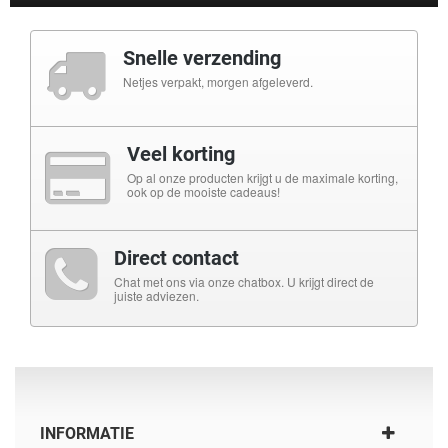
Snelle verzending
Netjes verpakt, morgen afgeleverd.
Veel korting
Op al onze producten krijgt u de maximale korting,
ook op de mooiste cadeaus!
Direct contact
Chat met ons via onze chatbox. U krijgt direct de
juiste adviezen.
INFORMATIE