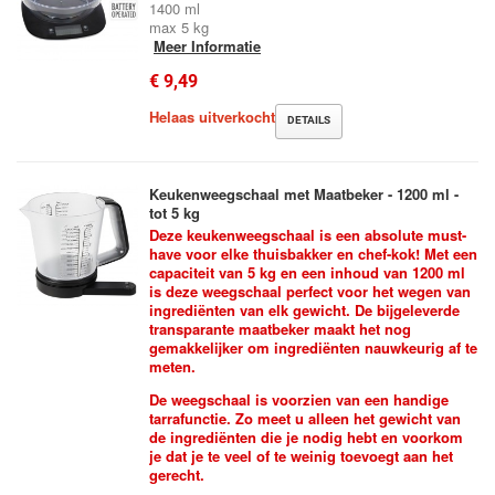
1400 ml
max 5 kg
Meer Informatie
€ 9,49
Helaas uitverkocht
DETAILS
Keukenweegschaal met Maatbeker - 1200 ml -
tot 5 kg
Deze keukenweegschaal is een absolute must-
have voor elke thuisbakker en chef-kok!
Met een
capaciteit van 5 kg en een inhoud van 1200 ml
is deze weegschaal perfect voor het wegen van
ingrediënten van elk gewicht. De bijgeleverde
transparante maatbeker maakt het nog
gemakkelijker om ingrediënten nauwkeurig af te
meten.
De weegschaal is voorzien van een handige
tarrafunctie. Zo meet u alleen het gewicht van
de ingrediënten die je nodig hebt en voorkom
je dat je te veel of te weinig toevoegt aan het
gerecht.