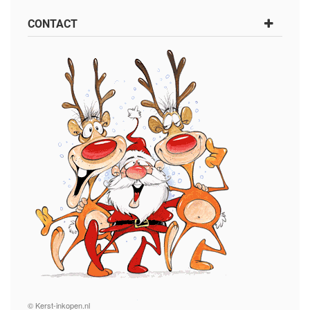
CONTACT
© Kerst-inkopen.nl