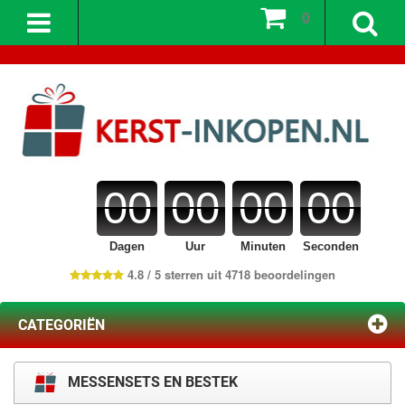
0
00
00
00
00
Dagen
Uur
Minuten
Seconden
4.8 / 5 sterren uit 4718 beoordelingen
CATEGORIËN
MESSENSETS EN BESTEK