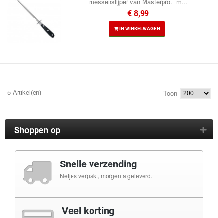
messenslijper van Masterpro. m...
€ 8,99
IN WINKELWAGEN
5 Artikel(en)
Toon
Shoppen op
Snelle verzending
Netjes verpakt, morgen afgeleverd.
Veel korting