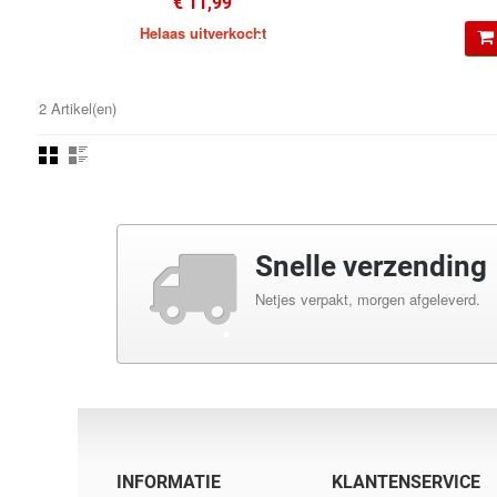
€ 11,99
Helaas uitverkocht
•
2 Artikel(en)
•
•
•
Snelle verzending
•
Netjes verpakt, morgen afgeleverd.
•
•
•
INFORMATIE
KLANTENSERVICE