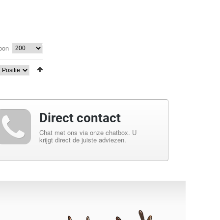
•
•
oon
•
•
•
Direct contact
Chat met ons via onze chatbox. U
krijgt direct de juiste adviezen.