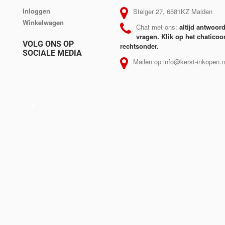
Inloggen
Steiger 27, 6581KZ Malden
Winkelwagen
Chat met ons:
altijd antwoor
•
vragen. Klik op het chaticoo
•
VOLG ONS OP
rechtsonder.
•
SOCIALE MEDIA
Mailen op info@kerst-inkopen.n
•