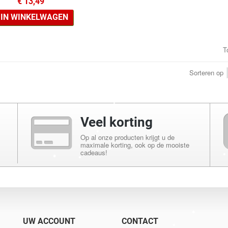
€ 13,49
•
IN WINKELWAGEN
T
Sorteren op
Veel korting
Op al onze producten krijgt u de
•
maximale korting, ook op de mooiste
cadeaus!
•
•
•
•
•
UW ACCOUNT
CONTACT