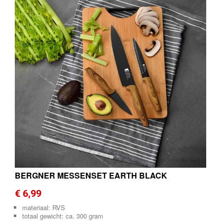
BERGNER MESSENSET EARTH BLACK
€ 6,99
materiaal: RVS
totaal gewicht: ca. 300 gram