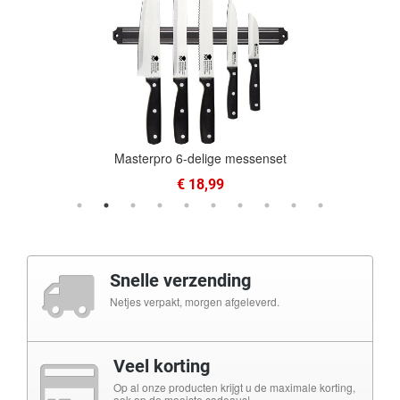
Masterpro 6-delige messenset
€ 18,99
Snelle verzending
Netjes verpakt, morgen afgeleverd.
Veel korting
Op al onze producten krijgt u de maximale korting,
ook op de mooiste cadeaus!