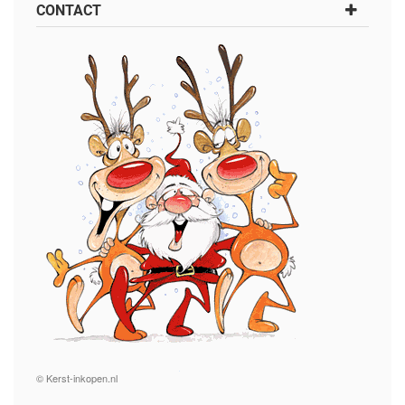
CONTACT
© Kerst-inkopen.nl