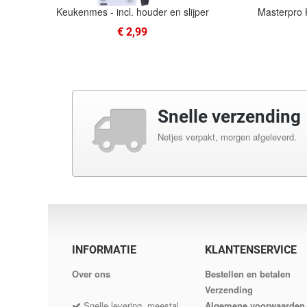
sen -
Keukenmes - incl. houder en slijper
Masterpro 
€ 2,99
Snelle verzending
Netjes verpakt, morgen afgeleverd.
INFORMATIE
KLANTENSERVICE
Оver ons
Bestellen en betalen
Verzending
Snelle levering, meestal
Algemene voorwaarden