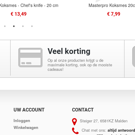
Koksmes - Chef's knife - 20 cm
Masterpro Koksmes 20
€ 13,49
€ 7,99
Veel korting
Op al onze producten krijgt u de
maximale korting, ook op de mooiste
cadeaus!
UW ACCOUNT
CONTACT
Inloggen
Steiger 27, 6581KZ Malden
Winkelwagen
Chat met ons:
altijd antwoor