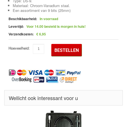
Type: DS-9.
Materiaal: Chroom-Vanadium staal.
Een assortiment van 9 bits (25mm)
Beschikbaarheid:
In voorraad
Levertijd:
Voor 14.00 besteld is morgen in huis!
Verzendkosten:
€ 6,95
Hoeveelheid:
BESTELLEN
Wellicht ook interessant voor u