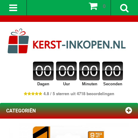
0
00
00
00
00
Dagen
Uur
Minuten
Seconden
4.8 / 5 sterren uit 4718 beoordelingen
CATEGORIËN