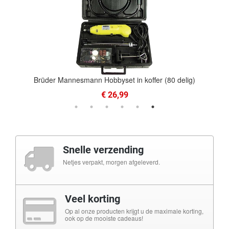
Brüder Mannesmann Hobbyset in koffer (80 delig)
€ 26,99
Snelle verzending
Netjes verpakt, morgen afgeleverd.
Veel korting
Op al onze producten krijgt u de maximale korting,
ook op de mooiste cadeaus!