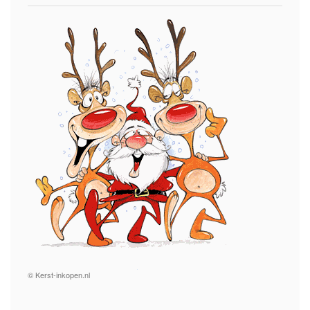
© Kerst-inkopen.nl