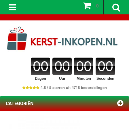
0
00
00
00
00
Dagen
Uur
Minuten
Seconden
4.8 / 5 sterren uit 4718 beoordelingen
CATEGORIËN