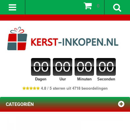
0
00
00
00
00
Dagen
Uur
Minuten
Seconden
4.8 / 5 sterren uit 4718 beoordelingen
CATEGORIËN