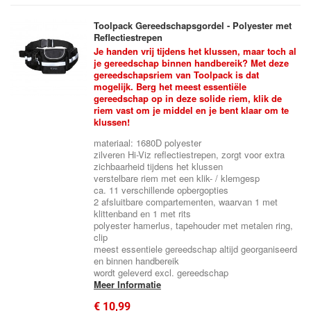
Toolpack Gereedschapsgordel - Polyester met
Reflectiestrepen
Je handen vrij tijdens het klussen, maar toch al
je gereedschap binnen handbereik? Met deze
gereedschapsriem van Toolpack is dat
mogelijk. Berg het meest essentiële
gereedschap op in deze solide riem, klik de
riem vast om je middel en je bent klaar om te
klussen!
materiaal: 1680D polyester
zilveren Hi-Viz reflectiestrepen, zorgt voor extra
zichbaarheid tijdens het klussen
verstelbare riem met een klik- / klemgesp
ca. 11 verschillende opbergopties
2 afsluitbare compartementen, waarvan 1 met
klittenband en 1 met rits
polyester hamerlus, tapehouder met metalen ring,
clip
meest essentiele gereedschap altijd georganiseerd
en binnen handbereik
wordt geleverd excl. gereedschap
Meer Informatie
€ 10,99