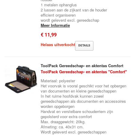
1 metalen ophanglus
2 lussen aan de zijkant van de houder
efficient organiseren
wordt geleverd excl. gereedschap
Meer Informatie
€ 11,99
Helaas uitverkocht
DETAILS
ToolPack Gereedschap- en aktentas Comfort
ToolPack Gereedschap- en aktentas "Comfort"
Materiaal: polyester
Het voorvak is vooral geschikt voor het opbergen
van documenten en kleine gereedschappen
In het ruime hoofdvak kunnen zowel
gereedschappen als documenten en accessoires
worden opgeborgen
Handvat en verstelbare schouderriem zijn
gepolsterd voor extra comfort
Max. draaggewicht: 20kg.
Afmeting: ca. 40x31 cm.
Wordt geleverd excl. gereedschappen