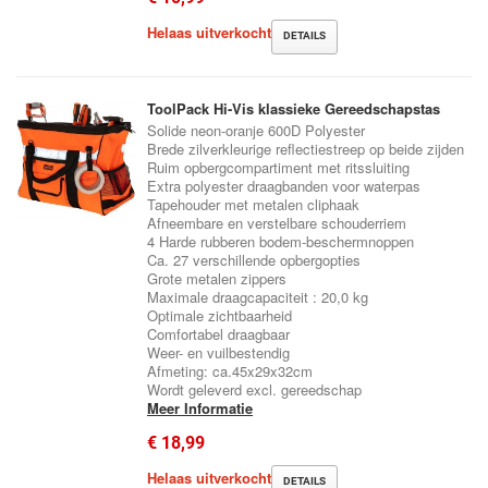
Helaas uitverkocht
DETAILS
ToolPack Hi-Vis klassieke Gereedschapstas
Solide neon-oranje 600D Polyester
Brede zilverkleurige reflectiestreep op beide zijden
Ruim opbergcompartiment met ritssluiting
Extra polyester draagbanden voor waterpas
Tapehouder met metalen cliphaak
Afneembare en verstelbare schouderriem
4 Harde rubberen bodem-beschermnoppen
Ca. 27 verschillende opbergopties
Grote metalen zippers
Maximale draagcapaciteit : 20,0 kg
Optimale zichtbaarheid
Comfortabel draagbaar
Weer- en vuilbestendig
Afmeting: ca.45x29x32cm
Wordt geleverd excl. gereedschap
Meer Informatie
€ 18,99
Helaas uitverkocht
DETAILS