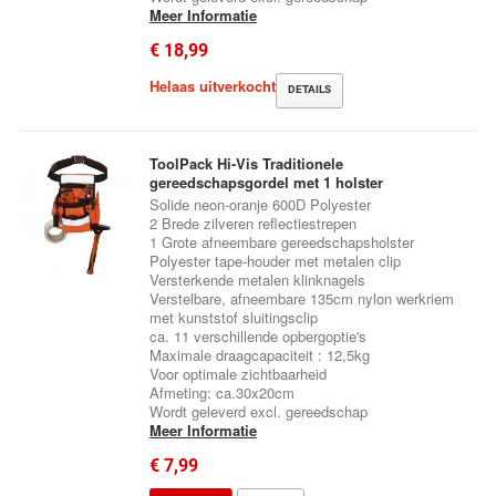
Meer Informatie
€ 18,99
Helaas uitverkocht
DETAILS
ToolPack Hi-Vis Traditionele
gereedschapsgordel met 1 holster
Solide neon-oranje 600D Polyester
2 Brede zilveren reflectiestrepen
1 Grote afneembare gereedschapsholster
Polyester tape-houder met metalen clip
Versterkende metalen klinknagels
Verstelbare, afneembare 135cm nylon werkriem
met kunststof sluitingsclip
ca. 11 verschillende opbergoptie's
Maximale draagcapaciteit : 12,5kg
Voor optimale zichtbaarheid
Afmeting: ca.30x20cm
Wordt geleverd excl. gereedschap
Meer Informatie
€ 7,99