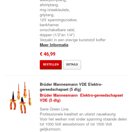
afstriptang,
ring-/steekleutels,
griptang,
12V spanningszoeker,
bankhamer,
omschakelbare ratel,
doppen (1/2"en 1/4")
Verpakt in een stevige kunststof koffer
Meer Informatie
€ 46,99
BESTELLEN
DETAILS
Brüder Mannesmann VDE Elektro-
gereedschapset (5 dlg)
Brüder Mannesmann Elektro-gereedschapset
VDE (5 dlg)
Serie Green Line.
Professionele kwaliteit en uiterst nauwkeurig
Voor het werken met onder spanning staande delen
tot 1000 Volt wisselstroom of tot 1500 Volt
gelijkstroom.