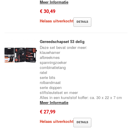
Meer Informatie
€ 30,49
Helaas uitverkocht
DETAILS
Gereedschapset 53 delig
Deze set bevat onder meer:
klauwhamer
afbreekmes
spanningzoeker
combinatietang
ratel
serie bits
rolbandmaat
serie doppen
stiftsleutelset en meer
Alles in een kunststof koffer: ca. 30 x 22 x 7 cm
Meer Informatie
€ 27,99
Helaas uitverkocht
DETAILS