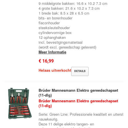
9 middelgrote bakken: 16.6 x 10.2 7.3 cm
4 grote bakken: 21.6 x 10.2 x 7.3 cm
1 brede bak: 8.5 x 28 x 6.5 cm
bits- en borenhouder
flaconhouder
steeksleutelhouder
cylindervormige box
12 ophanghaken
incl. bevestigingsmateriaal
(wordt excl. gereedschap geleverd)
Meer Informatie
€ 16,99
Helaas uitverkocht
DETAILS
Brüder Mannesmann Elektro gereedschapset
(11-dlg)
Brüder Mannesmann Elektro gereedschapset
(11-dlg)
Serie: Green Line: Professionele kwaliteit en uiterst
nauwkeurig.
Deze 11 delige elektro tangen- en