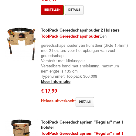
BESTELLEN
DETAILS
ToolPack Gereedschapshouder 2 Holsters
ToolPack Gereedschapshouder
Een
gereedschapshouder van kunstleer (dikte 1.4mm)
met 2 holsters voor het opbergen van veel
gereedschap
Versterkt met klinknagels
Verstelbare band met snelsluiting, maximum
riemlengte is 135 cm
Typenummer: Toolpack 366.008
Meer Informatie
€ 17,99
Helaas uitverkocht
DETAILS
ToolPack Gereedschapriem "Regular" met 1
holster
ToolPack Gereedschapriem "Regular" met 1