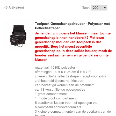
46 Artikel(en)
Toon
Toolpack Gereedschapshouder - Polyester met
Reflectiestrepen
Je handen vrij tijdens het klussen, maar toch je
gereedschap binnen handbereik? Met deze
gereedschapshouder van Toolpack is dat
mogelijk. Berg het meest essentiële
gereedschap op in deze solide houder, maak de
houder vast aan je riem en je bent klaar om te
klussen!
materiaal: 1680D polyester
afmetingen: 20 x 6 x 26 cm (l x b x h)
zilveren Hi-Viz reflectiestrepen, zorgt voor extra
zichbaarheid tijdens het klussen
kan bevestigd worden aan de broekriem
ca. 13 verschillende opbergopties
1 groot compartiment
1 middelgroot compartiment
5 elastieken lussen voor het opbergen van
bijvoorbeeld schroevendraaiers
3 kleinere compartimenten aan de voorkant van de
houder