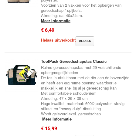
Voorzien van 2 vakken voor het opbergen van
gereedschap / spijkers.
Afmeting: ca. 40x24cm.
Meer Informatie
€ 6,49
Helaas uitverkocht
DETAILS
ToolPack Gereedschapstas Classic
Ruime gereedschapstas met 29 verschillende
opbergmogelijkheden
De tas is afsluitbaar met de rits aan de bovenzijde
en heeft een erg ruime opening waardoor je
makkelijk en snel bij al je gereedschap kan
Met comfortabele schouderriem
Afmeting: 47 x 29 x 38 cm
Hoge kwaliteit materiaal: 600D polyester, stevig
stiksel en "heavy duty" ritssluiting
Wordt geleverd excl. gereedschap
Meer Informatie
€ 15,99