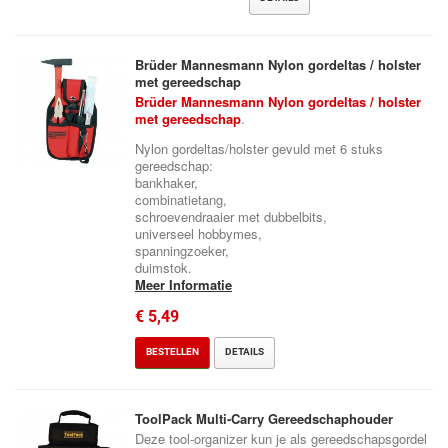
Brüder Mannesmann Nylon gordeltas / holster
met gereedschap
Brüder Mannesmann Nylon gordeltas / holster
met gereedschap
.
Nylon gordeltas/holster gevuld met 6 stuks
gereedschap:
bankhaker,
combinatietang,
schroevendraaier met dubbelbits,
universeel hobbymes,
spanningzoeker,
duimstok.
Meer Informatie
€ 5,49
BESTELLEN
DETAILS
ToolPack Multi-Carry Gereedschaphouder
Deze tool-organizer kun je als gereedschapsgordel