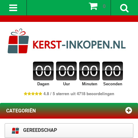
0
00
00
00
00
Dagen
Uur
Minuten
Seconden
4.8 / 5 sterren uit 4718 beoordelingen
CATEGORIËN
GEREEDSCHAP