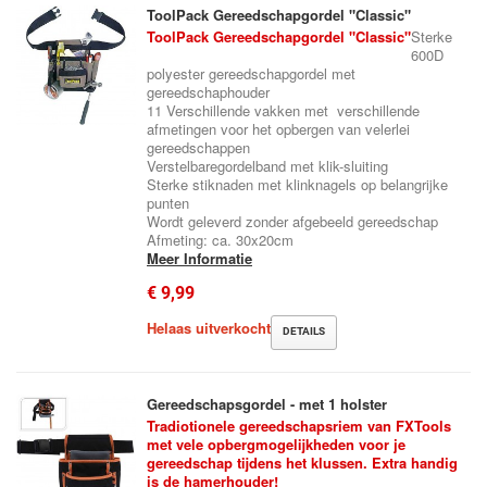
ToolPack Gereedschapgordel "Classic"
ToolPack Gereedschapgordel "Classic"
Sterke
600D
polyester gereedschapgordel met
gereedschaphouder
11 Verschillende vakken met verschillende
afmetingen voor het opbergen van velerlei
gereedschappen
Verstelbaregordelband met klik-sluiting
Sterke stiknaden met klinknagels op belangrijke
punten
Wordt geleverd zonder afgebeeld gereedschap
Afmeting: ca. 30x20cm
Meer Informatie
€ 9,99
Helaas uitverkocht
DETAILS
Gereedschapsgordel - met 1 holster
Tradiotionele gereedschapsriem van FXTools
met vele opbergmogelijkheden voor je
gereedschap tijdens het klussen. Extra handig
is de hamerhouder!