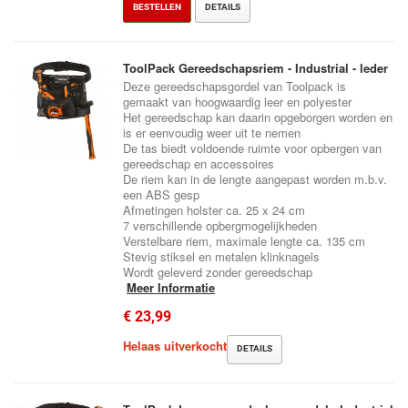
BESTELLEN
DETAILS
ToolPack Gereedschapsriem - Industrial - leder
Deze gereedschapsgordel van Toolpack is
gemaakt van hoogwaardig leer en polyester
Het gereedschap kan daarin opgeborgen worden en
is er eenvoudig weer uit te nemen
De tas biedt voldoende ruimte voor opbergen van
gereedschap en accessoires
De riem kan in de lengte aangepast worden m.b.v.
een ABS gesp
Afmetingen holster ca. 25 x 24 cm
7 verschillende opbergmogelijkheden
Verstelbare riem, maximale lengte ca. 135 cm
Stevig stiksel en metalen klinknagels
Wordt geleverd zonder gereedschap
Meer Informatie
€ 23,99
Helaas uitverkocht
DETAILS