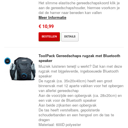
Het slimme elastische gereedschapskoord klik je
aan de gereedschapshouder, hiermee voorkom je
dat de hamer naar beneden kan vallen
Meer Informatie
€ 10,99
BESTELLEN
DETAILS
ToolPack Gereedschaps rugzak met Bluetooth
speaker
Muziek luisteren terwijl u werkt? Dat kan met deze
rugzak met bijgeleverde, ingeboeuwde Bluetooth
speaker
De rugzak (ca. 35x20x40cm) heeft een groot
binnenvak met 12 aparte vakken voor het opbergen
van allerlei gereedschap
Aan de voorzijde een opbergvak (ca. 28x20cm) en
een vak voor de Bluetooth speaker
Aan beide zijkanten een opbergvak
De tas heeft verstelbare, gepolsterde
schouderbanden en een hengsel om de tas te
dragen
Materiaal: 600D polyester