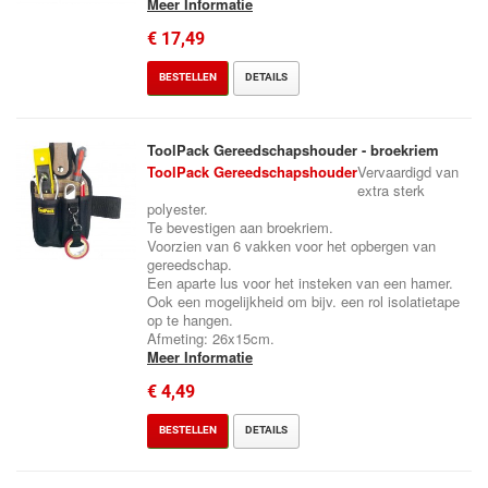
Meer Informatie
€ 17,49
BESTELLEN
DETAILS
ToolPack Gereedschapshouder - broekriem
ToolPack Gereedschapshouder
Vervaardigd van
extra sterk
polyester.
Te bevestigen aan broekriem.
Voorzien van 6 vakken voor het opbergen van
gereedschap.
Een aparte lus voor het insteken van een hamer.
Ook een mogelijkheid om bijv. een rol isolatietape
op te hangen.
Afmeting: 26x15cm.
Meer Informatie
€ 4,49
BESTELLEN
DETAILS