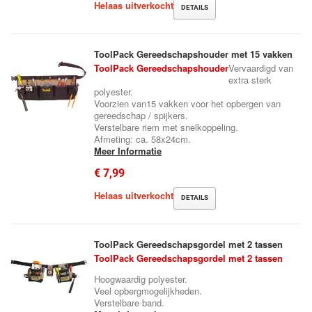
Helaas uitverkocht
DETAILS
ToolPack Gereedschapshouder met 15 vakken
ToolPack Gereedschapshouder
Vervaardigd van
extra sterk
polyester.
Voorzien van15 vakken voor het opbergen van
gereedschap / spijkers.
Verstelbare riem met snelkoppeling.
Afmeting: ca. 58x24cm.
Meer Informatie
€ 7,99
Helaas uitverkocht
DETAILS
ToolPack Gereedschapsgordel met 2 tassen
ToolPack Gereedschapsgordel met 2 tassen
Hoogwaardig polyester.
Veel opbergmogelijkheden.
Verstelbare band.