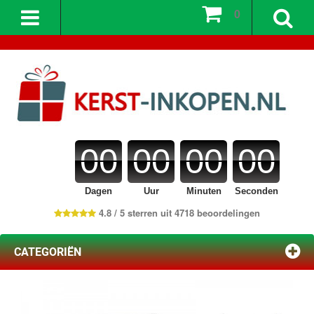
0
00
00
00
00
Dagen
Uur
Minuten
Seconden
4.8 / 5 sterren uit 4718 beoordelingen
CATEGORIËN